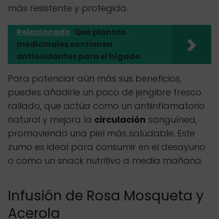
más resistente y protegida.
Relacionado
Qué plantas
medicinales contienen
antioxidantes para el hígado
Para potenciar aún más sus beneficios,
puedes añadirle un poco de jengibre fresco
rallado, que actúa como un antiinflamatorio
natural y mejora la
circulación
sanguínea,
promoviendo una piel más saludable. Este
zumo es ideal para consumir en el desayuno
o como un snack nutritivo a media mañana.
Infusión de Rosa Mosqueta y
Acerola