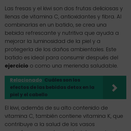
Las fresas y el kiwi son dos frutas deliciosas y
llenas de vitamina C, antioxidantes y fibra. Al
combinarlas en un batido, se crea una
bebida refrescante y nutritiva que ayuda a
mejorar la luminosidad de la piel y a
protegerla de los daños ambientales. Este
batido es ideal para consumir después del
ejercicio
o como una merienda saludable.
Relacionado
Cuáles son los
efectos de las bebidas detox en la
piel y el cabello
El kiwi, además de su alto contenido de
vitamina C, también contiene vitamina K, que
contribuye a la salud de los vasos