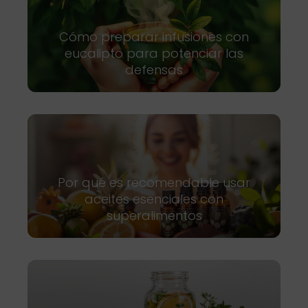
Cómo preparar infusiones con
eucalipto para potenciar las
defensas
Por qué es recomendable usar
aceites esenciales con
superalimentos