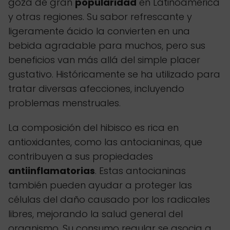
goza de gran
popularidad
en Latinoamérica
y otras regiones. Su sabor refrescante y
ligeramente ácido la convierten en una
bebida agradable para muchos, pero sus
beneficios van más allá del simple placer
gustativo. Históricamente se ha utilizado para
tratar diversas afecciones, incluyendo
problemas menstruales.
La composición del hibisco es rica en
antioxidantes, como las antocianinas, que
contribuyen a sus propiedades
antiinflamatorias
. Estas antocianinas
también pueden ayudar a proteger las
células del daño causado por los radicales
libres, mejorando la salud general del
organismo. Su consumo regular se asocia a