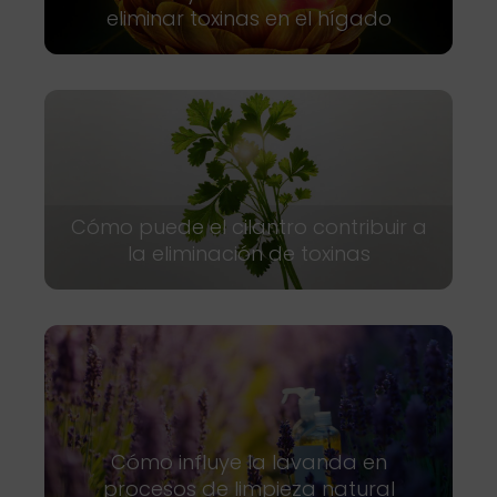
eliminar toxinas en el hígado
Cómo puede el cilantro contribuir a
la eliminación de toxinas
Cómo influye la lavanda en
procesos de limpieza natural