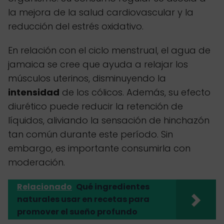
la mejora de la salud cardiovascular y la
reducción del estrés oxidativo.
En relación con el ciclo menstrual, el agua de
jamaica se cree que ayuda a relajar los
músculos uterinos, disminuyendo la
intensidad
de los cólicos. Además, su efecto
diurético puede reducir la retención de
líquidos, aliviando la sensación de hinchazón
tan común durante este período. Sin
embargo, es importante consumirla con
moderación.
Relacionado
Qué ingredientes
naturales usar en recetas para
promover el sueño profundo