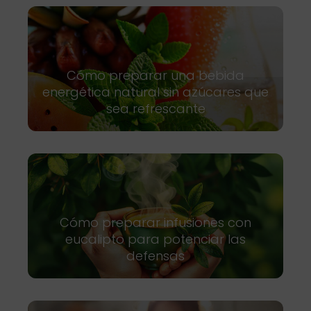
Cómo preparar una bebida
energética natural sin azúcares que
sea refrescante
Cómo preparar infusiones con
eucalipto para potenciar las
defensas