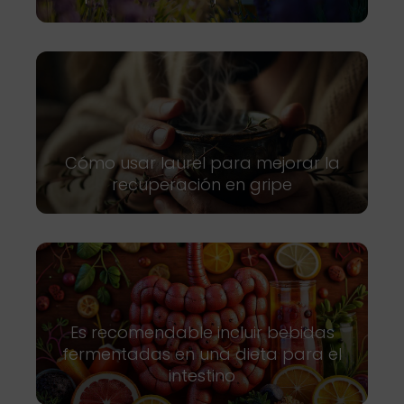
Cómo usar laurel para mejorar la
recuperación en gripe
Es recomendable incluir bebidas
fermentadas en una dieta para el
intestino