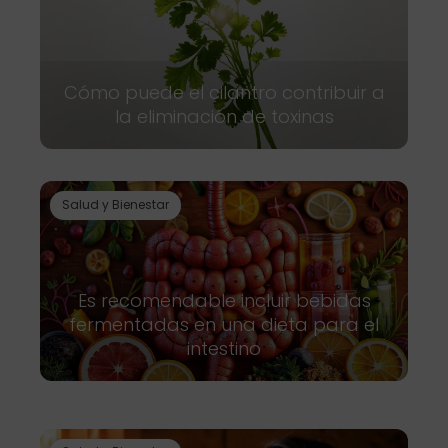
Cómo puede el cilantro contribuir a
la eliminación de toxinas
Salud y Bienestar
Es recomendable incluir bebidas
fermentadas en una dieta para el
intestino