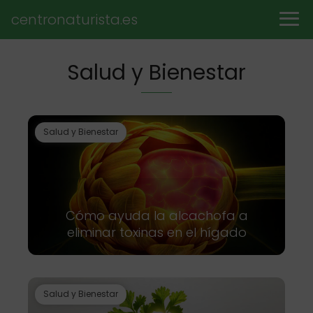
centronaturista.es
Salud y Bienestar
Salud y Bienestar
Cómo ayuda la alcachofa a
eliminar toxinas en el hígado
Salud y Bienestar