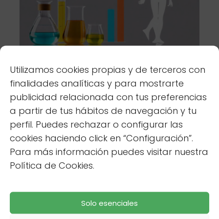
Qué diferencias hay entre aceites
Utilizamos cookies propias y de terceros con
sintéticos y naturales en salud
finalidades analíticas y para mostrarte
publicidad relacionada con tus preferencias
a partir de tus hábitos de navegación y tu
Salud y Bienestar
perfil. Puedes rechazar o configurar las
cookies haciendo click en “Configuración”.
Para más información puedes visitar nuestra
Política de Cookies.
Solo esenciales
Cómo usar té de diente de león para