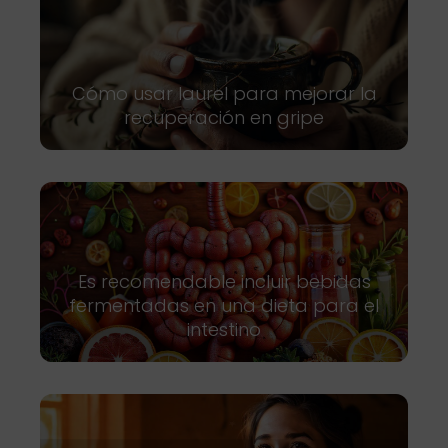
Cómo usar laurel para mejorar la
recuperación en gripe
Es recomendable incluir bebidas
fermentadas en una dieta para el
intestino