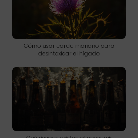
Cómo usar cardo mariano para
desintoxicar el hígado
Qué riesgos existen al consumir