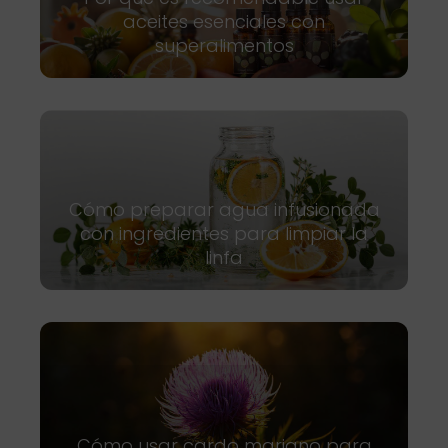
aceites esenciales con
superalimentos
Cómo preparar agua infusionada
con ingredientes para limpiar la
linfa
Cómo usar cardo mariano para