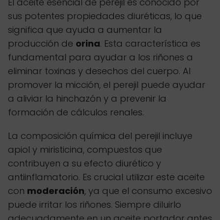
El aceite esencial de perejil es conocido por
sus potentes propiedades diuréticas, lo que
significa que ayuda a aumentar la
producción de
orina
. Esta característica es
fundamental para ayudar a los riñones a
eliminar toxinas y desechos del cuerpo. Al
promover la micción, el perejil puede ayudar
a aliviar la hinchazón y a prevenir la
formación de cálculos renales.
La composición química del perejil incluye
apiol y miristicina, compuestos que
contribuyen a su efecto diurético y
antiinflamatorio. Es crucial utilizar este aceite
con
moderación
, ya que el consumo excesivo
puede irritar los riñones. Siempre diluirlo
adecuadamente en un aceite portador antes