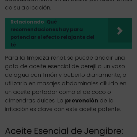
de su aplicación.
Relacionado
Qué
recomendaciones hay para
potenciar el efecto relajante del
té
Para la limpieza renal, se puede añadir una
gota de aceite esencial de perejil a un vaso
de agua con limón y beberlo diariamente, o
utilizarlo en masajes abdominales diluido en
un aceite portador como el de coco o
almendras dulces. La
prevención
de la
irritación es clave con este aceite potente.
Aceite Esencial de Jengibre: