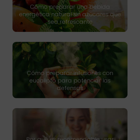
Cómo preparar una bebida
energética natural sin azúcares que
sea refrescante
Cómo preparar infusiones con
eucalipto para potenciar las
defensas
Por qué es recomendable usar