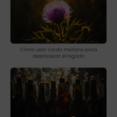
Cómo usar cardo mariano para
desintoxicar el hígado