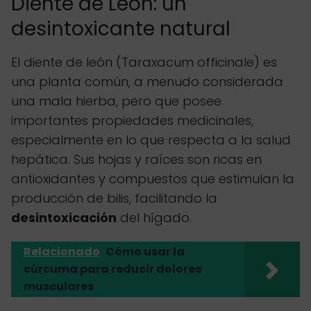
Diente de León: un
desintoxicante natural
El diente de león (Taraxacum officinale) es
una planta común, a menudo considerada
una mala hierba, pero que posee
importantes propiedades medicinales,
especialmente en lo que respecta a la salud
hepática. Sus hojas y raíces son ricas en
antioxidantes y compuestos que estimulan la
producción de bilis, facilitando la
desintoxicación
del hígado.
Relacionado
Cómo usar la
cúrcuma para reducir dolores
musculares