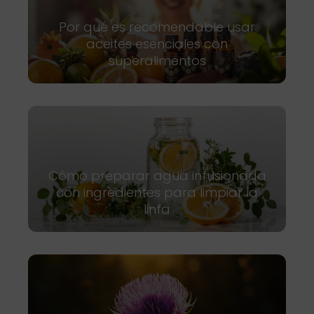
Por qué es recomendable usar
aceites esenciales con
superalimentos
Cómo preparar agua infusionada
con ingredientes para limpiar la
linfa