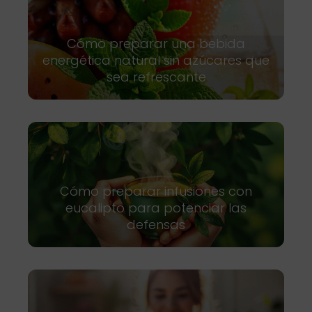
Cómo preparar una bebida
energética natural sin azúcares que
sea refrescante
Cómo preparar infusiones con
eucalipto para potenciar las
defensas