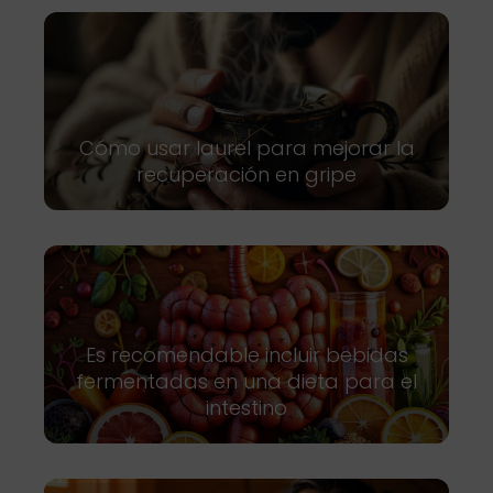
Cómo usar laurel para mejorar la
recuperación en gripe
Es recomendable incluir bebidas
fermentadas en una dieta para el
intestino