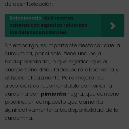
de desintoxicación.
Relacionado
Qué recetas
caseras con especias refuerzan
las defensas naturales
Sin embargo, es importante destacar que la
curcumina, por sí sola, tiene una baja
biodisponibilidad, lo que significa que el
cuerpo tiene dificultades para absorberla y
utilizarla eficazmente. Para mejorar su
absorción, es recomendable combinar la
cúrcuma con
pimienta
negra, que contiene
piperina, un compuesto que aumenta
significativamente la biodisponibilidad de la
curcumina.