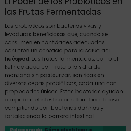
El Poder de los Probióticos en
las Frutas Fermentadas
Los probióticos son bacterias vivas y
levaduras beneficiosas que, cuando se
consumen en cantidades adecuadas,
confieren un beneficio para la salud del
huésped
. Las frutas fermentadas, como el
kéfir de agua con fruta o la sidra de
manzana sin pasteurizar, son ricas en
diversas cepas probióticas, cada una con
propiedades únicas. Estas bacterias ayudan
a repoblar el intestino con flora beneficiosa,
compitiendo con bacterias dañinas y
fortaleciendo la barrera intestinal.
Relacionado
Cómo identificar si