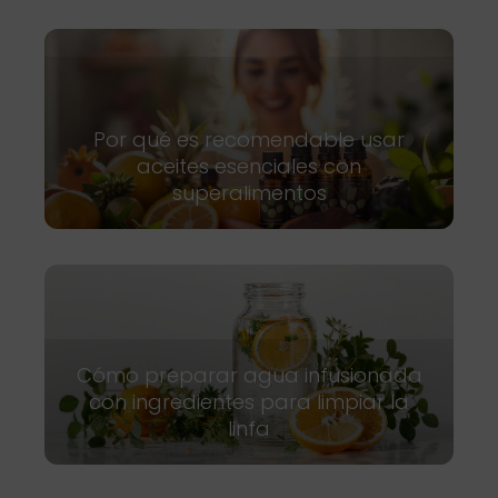
Por qué es recomendable usar
aceites esenciales con
superalimentos
Cómo preparar agua infusionada
con ingredientes para limpiar la
linfa