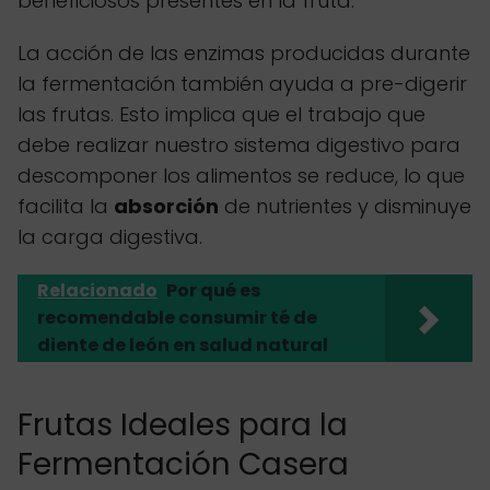
beneficiosos presentes en la fruta.
La acción de las enzimas producidas durante
la fermentación también ayuda a pre-digerir
las frutas. Esto implica que el trabajo que
debe realizar nuestro sistema digestivo para
descomponer los alimentos se reduce, lo que
facilita la
absorción
de nutrientes y disminuye
la carga digestiva.
Relacionado
Por qué es
recomendable consumir té de
diente de león en salud natural
Frutas Ideales para la
Fermentación Casera