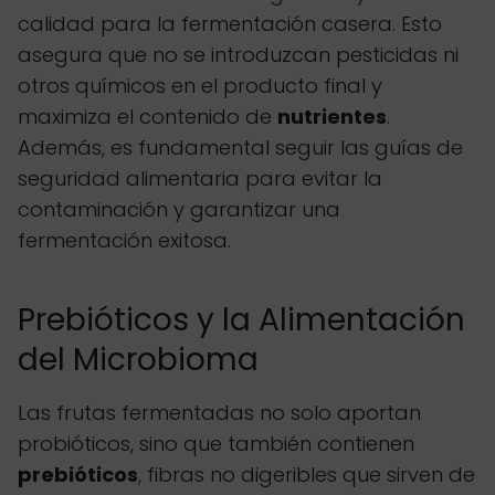
calidad para la fermentación casera. Esto
asegura que no se introduzcan pesticidas ni
otros químicos en el producto final y
maximiza el contenido de
nutrientes
.
Además, es fundamental seguir las guías de
seguridad alimentaria para evitar la
contaminación y garantizar una
fermentación exitosa.
Prebióticos y la Alimentación
del Microbioma
Las frutas fermentadas no solo aportan
probióticos, sino que también contienen
prebióticos
, fibras no digeribles que sirven de