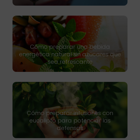
Cómo preparar una bebida
energética natural sin azúcares que
sea refrescante
Cómo preparar infusiones con
eucalipto para potenciar las
defensas