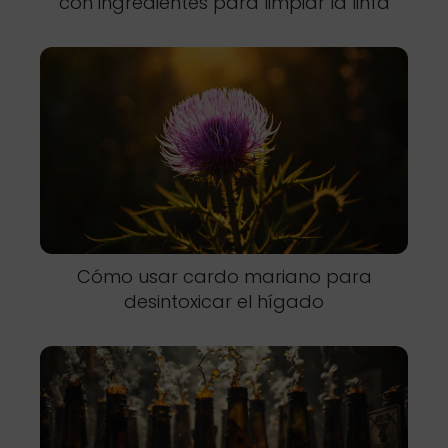
con ingredientes para limpiar la linfa
Cómo usar cardo mariano para
desintoxicar el hígado