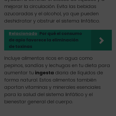
mejorar la circulación. Evita las bebidas
azucaradas y el alcohol, ya que pueden
deshidratar y obstruir el sistema linfático.
Relacionado
Por qué el consumo
de apio favorece la eliminación
de toxinas
Incluye alimentos ricos en agua como
pepinos, sandías y lechugas en tu dieta para
aumentar tu
ingesta
diaria de líquidos de
forma natural. Estos alimentos también
aportan vitaminas y minerales esenciales
para la salud del sistema linfático y el
bienestar general del cuerpo.