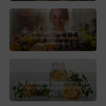
Por qué es recomendable usar
aceites esenciales con
superalimentos
Cómo preparar agua infusionada
con ingredientes para limpiar la
linfa