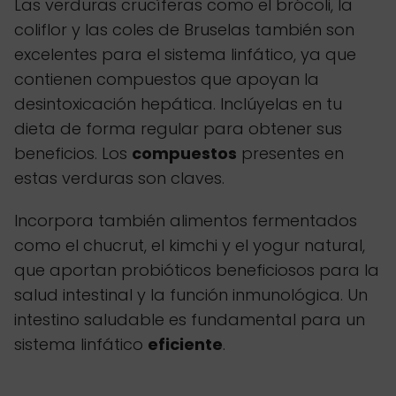
Las verduras crucíferas como el brócoli, la
coliflor y las coles de Bruselas también son
excelentes para el sistema linfático, ya que
contienen compuestos que apoyan la
desintoxicación hepática. Inclúyelas en tu
dieta de forma regular para obtener sus
beneficios. Los
compuestos
presentes en
estas verduras son claves.
Incorpora también alimentos fermentados
como el chucrut, el kimchi y el yogur natural,
que aportan probióticos beneficiosos para la
salud intestinal y la función inmunológica. Un
intestino saludable es fundamental para un
sistema linfático
eficiente
.