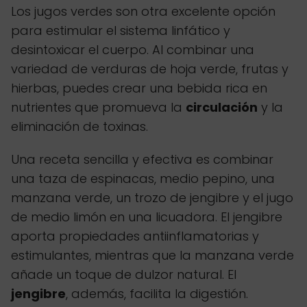
Los jugos verdes son otra excelente opción
para estimular el sistema linfático y
desintoxicar el cuerpo. Al combinar una
variedad de verduras de hoja verde, frutas y
hierbas, puedes crear una bebida rica en
nutrientes que promueva la
circulación
y la
eliminación de toxinas.
Una receta sencilla y efectiva es combinar
una taza de espinacas, medio pepino, una
manzana verde, un trozo de jengibre y el jugo
de medio limón en una licuadora. El jengibre
aporta propiedades antiinflamatorias y
estimulantes, mientras que la manzana verde
añade un toque de dulzor natural. El
jengibre
, además, facilita la digestión.