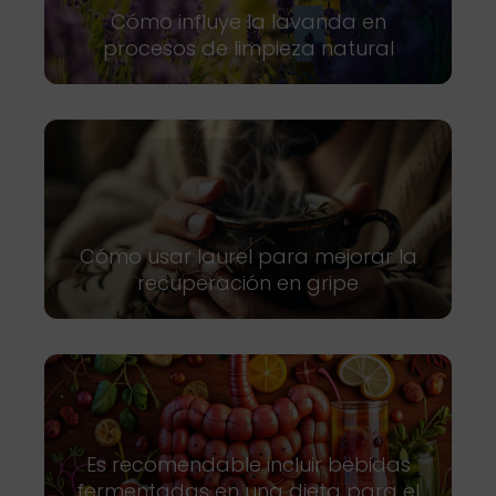
Cómo influye la lavanda en
procesos de limpieza natural
Cómo usar laurel para mejorar la
recuperación en gripe
Es recomendable incluir bebidas
fermentadas en una dieta para el