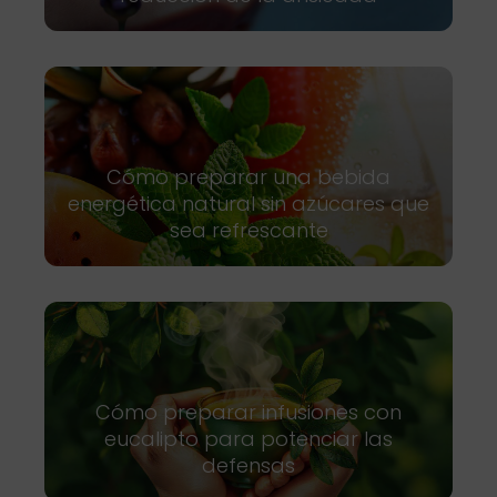
Cómo preparar una bebida
energética natural sin azúcares que
sea refrescante
Cómo preparar infusiones con
eucalipto para potenciar las
defensas