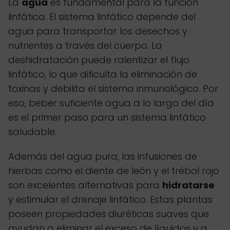
La
agua
es fundamental para la función
linfática. El sistema linfático depende del
agua para transportar los desechos y
nutrientes a través del cuerpo. La
deshidratación puede ralentizar el flujo
linfático, lo que dificulta la eliminación de
toxinas y debilita el sistema inmunológico. Por
eso, beber suficiente agua a lo largo del día
es el primer paso para un sistema linfático
saludable.
Además del agua pura, las infusiones de
hierbas como el diente de león y el trébol rojo
son excelentes alternativas para
hidratarse
y estimular el drenaje linfático. Estas plantas
poseen propiedades diuréticas suaves que
ayudan a eliminar el exceso de líquidos y a