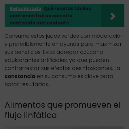
Relacionado
Qué recetas fáciles
contienen frutas con alto
contenido antioxidante
Consume estos jugos verdes con moderación
y preferiblemente en ayunas para maximizar
sus beneficios. Evita agregar azúcar o
edulcorantes artificiales, ya que pueden
contrarrestar sus efectos desintoxicantes. La
constancia
en su consumo es clave para
notar resultados.
Alimentos que promueven el
flujo linfático