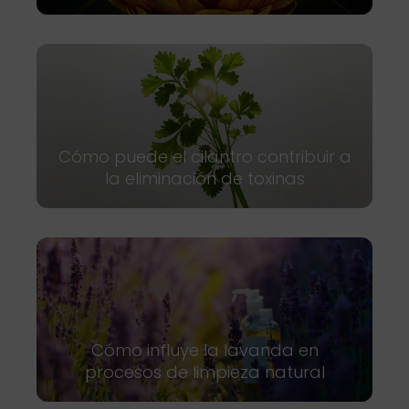
Cómo puede el cilantro contribuir a
la eliminación de toxinas
Cómo influye la lavanda en
procesos de limpieza natural