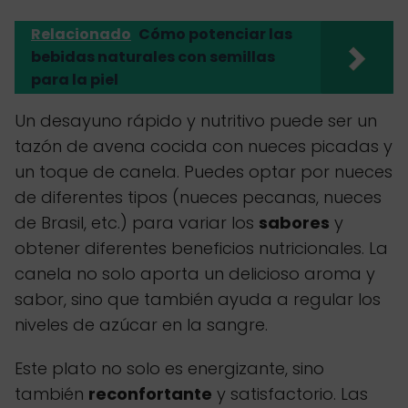
Relacionado
Cómo potenciar las
bebidas naturales con semillas
para la piel
Un desayuno rápido y nutritivo puede ser un
tazón de avena cocida con nueces picadas y
un toque de canela. Puedes optar por nueces
de diferentes tipos (nueces pecanas, nueces
de Brasil, etc.) para variar los
sabores
y
obtener diferentes beneficios nutricionales. La
canela no solo aporta un delicioso aroma y
sabor, sino que también ayuda a regular los
niveles de azúcar en la sangre.
Este plato no solo es energizante, sino
también
reconfortante
y satisfactorio. Las