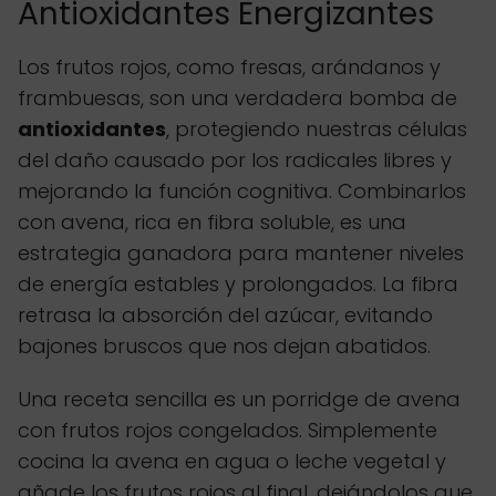
Antioxidantes Energizantes
Los frutos rojos, como fresas, arándanos y
frambuesas, son una verdadera bomba de
antioxidantes
, protegiendo nuestras células
del daño causado por los radicales libres y
mejorando la función cognitiva. Combinarlos
con avena, rica en fibra soluble, es una
estrategia ganadora para mantener niveles
de energía estables y prolongados. La fibra
retrasa la absorción del azúcar, evitando
bajones bruscos que nos dejan abatidos.
Una receta sencilla es un porridge de avena
con frutos rojos congelados. Simplemente
cocina la avena en agua o leche vegetal y
añade los frutos rojos al final, dejándolos que