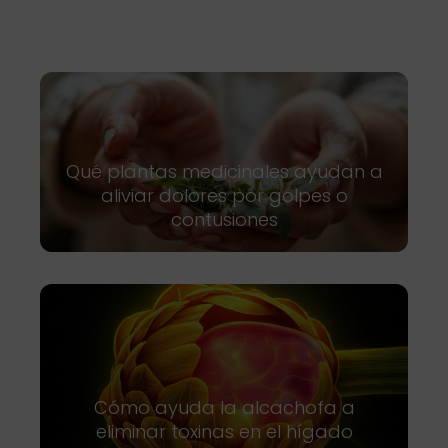
Qué plantas medicinales ayudan a
aliviar dolores por golpes o
contusiones
Cómo ayuda la alcachofa a
eliminar toxinas en el hígado