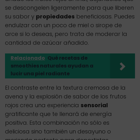
se descongelen ligeramente para que liberen
su sabor y
propiedades
beneficiosas. Puedes
endulzar con un poco de miel o sirope de
arce si lo deseas, pero trata de moderar la
cantidad de azúcar añadido.
Relacionado
Qué recetas de
smoothies naturales ayudan a
lucir una piel radiante
El contraste entre la textura cremosa de la
avena y la explosión de sabor de los frutos
rojos crea una experiencia
sensorial
gratificante que te llenará de energía
positiva. Esta combinación no sólo es
deliciosa sino también un desayuno o