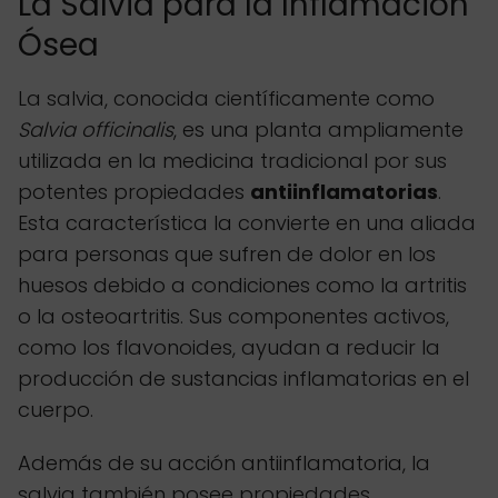
La Salvia para la Inflamación
Ósea
La salvia, conocida científicamente como
Salvia officinalis
, es una planta ampliamente
utilizada en la medicina tradicional por sus
potentes propiedades
antiinflamatorias
.
Esta característica la convierte en una aliada
para personas que sufren de dolor en los
huesos debido a condiciones como la artritis
o la osteoartritis. Sus componentes activos,
como los flavonoides, ayudan a reducir la
producción de sustancias inflamatorias en el
cuerpo.
Además de su acción antiinflamatoria, la
salvia también posee propiedades