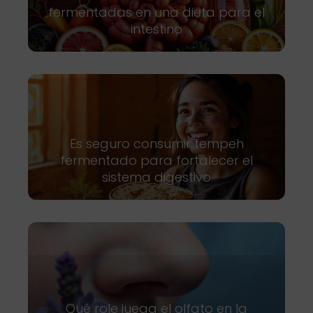
fermentadas en una dieta para el
intestino
Es seguro consumir tempeh
fermentado para fortalecer el
sistema digestivo
Qué role juega el olfato en la