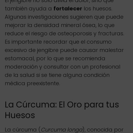
El jengibre no solo alivia el dolor, sino que
también ayuda a
fortalecer
los huesos.
Algunas investigaciones sugieren que puede
mejorar la densidad mineral ósea, lo que
reduce el riesgo de osteoporosis y fracturas.
Es importante recordar que el consumo
excesivo de jengibre puede causar malestar
estomacal, por lo que se recomienda
moderación y consultar con un profesional
de la salud si se tiene alguna condición
médica preexistente.
La Cúrcuma: El Oro para tus
Huesos
La cúrcuma (
Curcuma longa
), conocida por