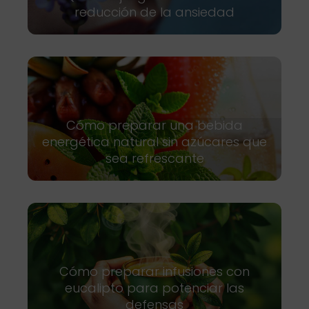
reducción de la ansiedad
Cómo preparar una bebida
energética natural sin azúcares que
sea refrescante
Cómo preparar infusiones con
eucalipto para potenciar las
defensas