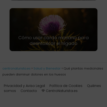
Cómo usar cardo mariano para
desintoxicar el hígado
centronaturista.es
Salud y Bienestar
Qué plantas medicinales
pueden disminuir dolores en los huesos
Privacidad y Aviso Legal
Política de Cookies
Quiénes
somos
Contacto
💚 CentroNaturista.es