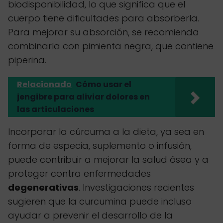
biodisponibilidad, lo que significa que el
cuerpo tiene dificultades para absorberla.
Para mejorar su absorción, se recomienda
combinarla con pimienta negra, que contiene
piperina.
Relacionado
Cómo usar el
jengibre para aliviar dolores en
las articulaciones
Incorporar la cúrcuma a la dieta, ya sea en
forma de especia, suplemento o infusión,
puede contribuir a mejorar la salud ósea y a
proteger contra enfermedades
degenerativas
. Investigaciones recientes
sugieren que la curcumina puede incluso
ayudar a prevenir el desarrollo de la