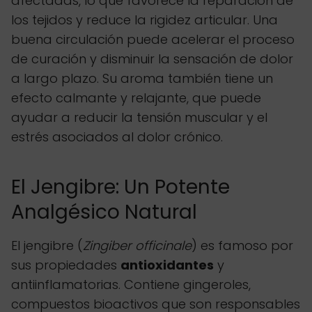
afectadas, lo que favorece la reparación de
los tejidos y reduce la rigidez articular. Una
buena circulación puede acelerar el proceso
de curación y disminuir la sensación de dolor
a largo plazo. Su aroma también tiene un
efecto calmante y relajante, que puede
ayudar a reducir la tensión muscular y el
estrés asociados al dolor crónico.
El Jengibre: Un Potente
Analgésico Natural
El jengibre (
Zingiber officinale
) es famoso por
sus propiedades
antioxidantes
y
antiinflamatorias. Contiene gingeroles,
compuestos bioactivos que son responsables