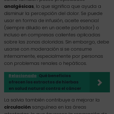
analgésicas
, lo que significa que ayuda a
disminuir la percepción del dolor. Se puede
usar en forma de infusión, aceite esencial
(siempre diluido en un aceite portador) o
incluso en compresas calientes aplicadas
sobre las zonas doloridas. Sin embargo, debe
usarse con moderación si se consume
internamente, especialmente por personas
con problemas renales o hepáticos.
Relacionado
Qué beneficios
ofrecen los extractos de hierbas
en salud natural contra el cáncer
La salvia también contribuye a mejorar la
circulación
sanguínea en las áreas