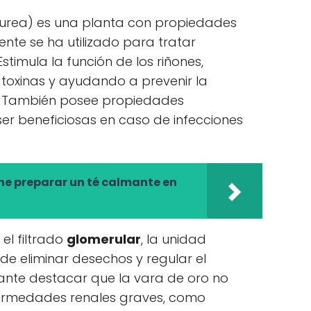
aurea) es una planta con propiedades
nte se ha utilizado para tratar
stimula la función de los riñones,
 toxinas y ayudando a prevenir la
s. También posee propiedades
er beneficiosas en caso de infecciones
ne preparar un té calmante en
el filtrado
glomerular
, la unidad
de eliminar desechos y regular el
rtante destacar que la vara de oro no
fermedades renales graves, como