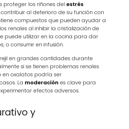
 proteger los riñones del
estrés
contribuir al deterioro de su función con
 contiene compuestos que pueden ayudar a
s renales al inhibir la cristalización de
Se puede utilizar en la cocina para dar
, o consumir en infusión.
rejil en grandes cantidades durante
lmente si se tienen problemas renales
o en oxalatos podría ser
casos. La
moderación
es clave para
experimentar efectos adversos.
rativo y