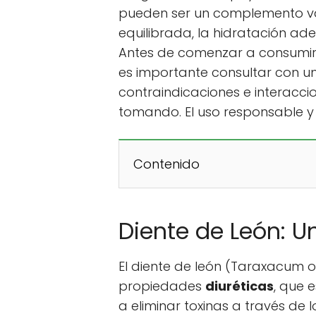
pueden ser un complemento val
equilibrada, la hidratación ad
Antes de comenzar a consumir 
es importante consultar con un
contraindicaciones e interacc
tomando. El uso responsable y
Contenido
Diente de León: Un
El diente de león (Taraxacum o
propiedades
diuréticas
, que 
a eliminar toxinas a través de l