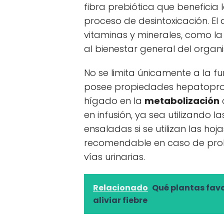
fibra prebiótica que beneficia l
proceso de desintoxicación. El 
vitaminas y minerales, como la
al bienestar general del organ
No se limita únicamente a la fu
posee propiedades hepatoprot
hígado en la
metabolización
en infusión, ya sea utilizando la
ensaladas si se utilizan las hoj
recomendable en caso de probl
vías urinarias.
Relacionado
Qué plantas fav
aliviar fiebre