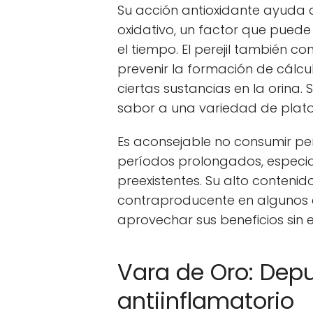
Su acción antioxidante ayuda a
oxidativo, un factor que puede 
el tiempo. El perejil también
prevenir la formación de cálculo
ciertas sustancias en la orina. 
sabor a una variedad de platos
Es aconsejable no consumir pe
períodos prolongados, especia
preexistentes. Su alto contenid
contraproducente en algunos 
aprovechar sus beneficios sin 
Vara de Oro: Depu
antiinflamatorio