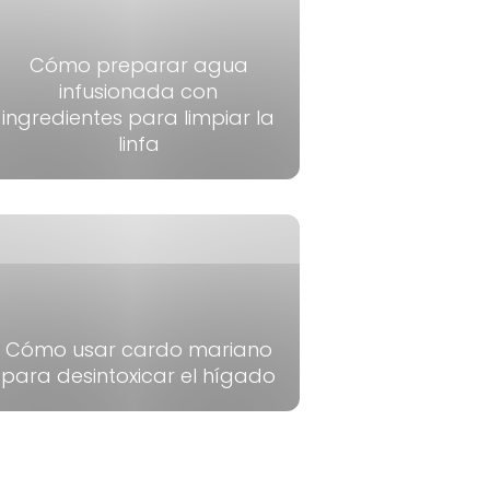
Cómo preparar agua
infusionada con
ingredientes para limpiar la
linfa
Cómo usar cardo mariano
para desintoxicar el hígado