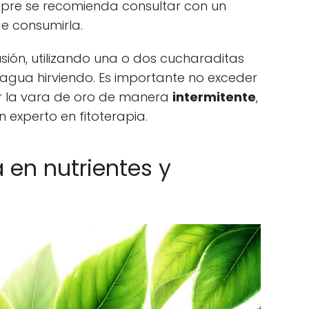
iempre se recomienda consultar con un
de consumirla.
usión, utilizando una o dos cucharaditas
agua hirviendo. Es importante no exceder
ar la vara de oro de manera
intermitente
,
n experto en fitoterapia.
 en nutrientes y