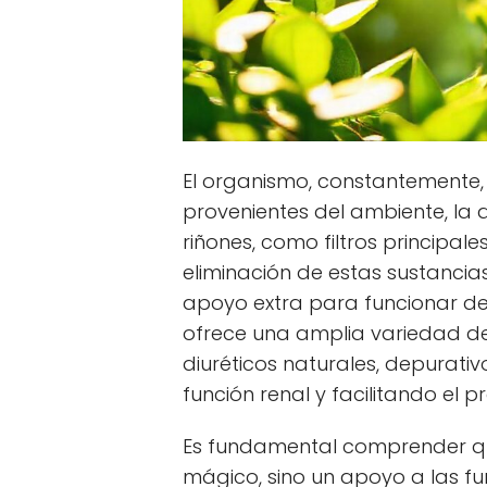
El organismo, constantemente, 
provenientes del ambiente, la 
riñones, como filtros principal
eliminación de estas sustancia
apoyo extra para funcionar d
ofrece una amplia variedad d
diuréticos naturales, depurati
función renal y facilitando el p
Es fundamental comprender que
mágico, sino un apoyo a las fu