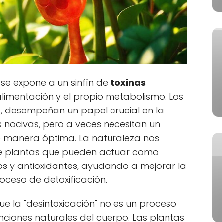
se expone a un sinfín de
toxinas
alimentación y el propio metabolismo. Los
es, desempeñan un papel crucial en la
s nocivas, pero a veces necesitan un
e manera óptima. La naturaleza nos
e plantas que pueden actuar como
vos y antioxidantes, ayudando a mejorar la
roceso de detoxificación.
 la "desintoxicación" no es un proceso
nciones naturales del cuerpo. Las plantas