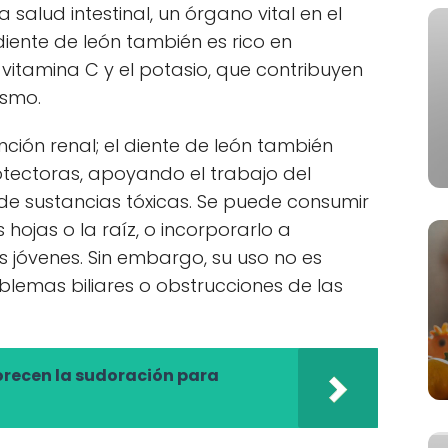
a salud intestinal, un órgano vital en el
diente de león también es rico en
 vitamina C y el potasio, que contribuyen
ismo.
nción renal; el diente de león también
ectoras, apoyando el trabajo del
de sustancias tóxicas. Se puede consumir
s hojas o la raíz, o incorporarlo a
as jóvenes. Sin embargo, su uso no es
emas biliares o obstrucciones de las
orecen la sudoración para