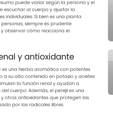
sumo puede variar según la persona y el
e escuchar al cuerpo y ajustar la
 individuales. Si bien es una planta
 personas, siempre es prudente
y observar cómo reacciona el
renal y antioxidante
um) es una hierba aromática con potentes
 a su alto contenido en potasio y aceites
timulan la función renal y ayudan a
as del cuerpo. Además, el perejil es una
 y otros antioxidantes que protegen las
ado por los radicales libres.