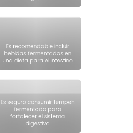
Es recomendable incluir
bebidas fermentadas en
una dieta para el intestino
Es seguro consumir tempeh
fermentado para
fortalecer el sistema
digestivo