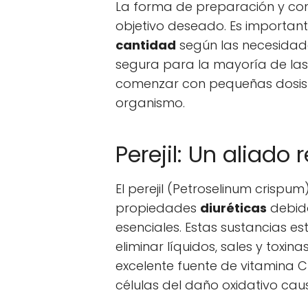
La forma de preparación y con
objetivo deseado. Es important
cantidad
según las necesidades
segura para la mayoría de las
comenzar con pequeñas dosis 
organismo.
Perejil: Un aliado 
El perejil (Petroselinum crisp
propiedades
diuréticas
debido
esenciales. Estas sustancias es
eliminar líquidos, sales y toxin
excelente fuente de vitamina C
células del daño oxidativo caus