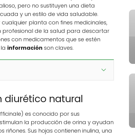
ioso, pero no sustituyen una dieta
ecuada y un estilo de vida saludable.
cualquier planta con fines medicinales,
 profesional de la salud para descartar
iones con medicamentos que se estén
 la
información
son claves.
 diurético natural
fficinale) es conocido por sus
estimulan la producción de orina y ayudan
os riñones. Sus hojas contienen inulina, una