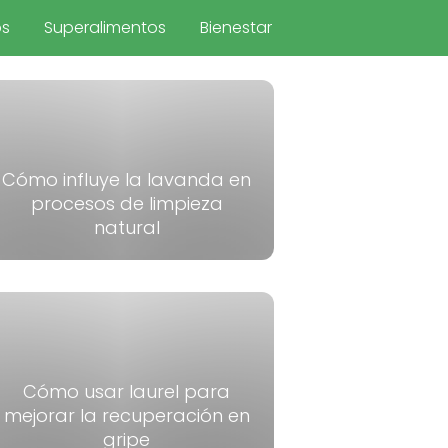
os
Superalimentos
Bienestar
Cómo influye la lavanda en
procesos de limpieza
natural
Cómo usar laurel para
mejorar la recuperación en
gripe