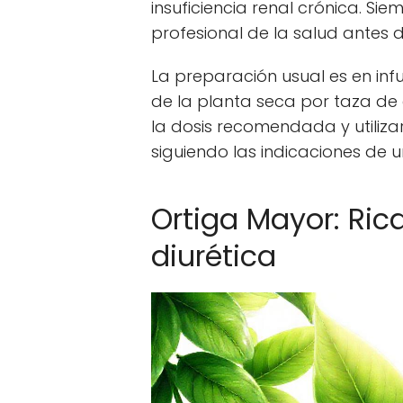
insuficiencia renal crónica. S
profesional de la salud antes 
La preparación usual es en inf
de la planta seca por taza de 
la dosis recomendada y utiliz
siguiendo las indicaciones de u
Ortiga Mayor: Rica
diurética