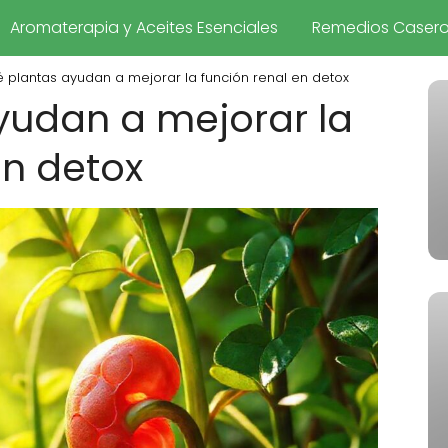
Aromaterapia y Aceites Esenciales
Remedios Caser
 plantas ayudan a mejorar la función renal en detox
yudan a mejorar la
en detox