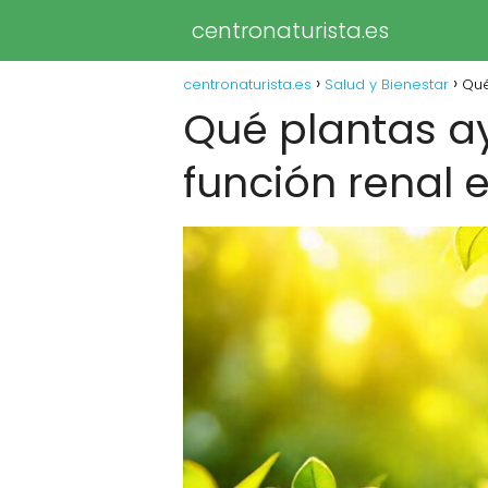
centronaturista.es
centronaturista.es
Salud y Bienestar
Qué
Qué plantas a
función renal 