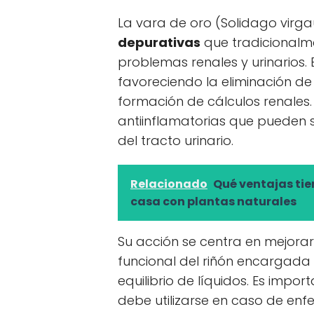
La vara de oro (Solidago virg
depurativas
que tradicionalme
problemas renales y urinarios. E
favoreciendo la eliminación de
formación de cálculos renale
antiinflamatorias que pueden s
del tracto urinario.
Relacionado
Qué ventajas tie
casa con plantas naturales
Su acción se centra en mejorar 
funcional del riñón encargada 
equilibrio de líquidos. Es impo
debe utilizarse en caso de en