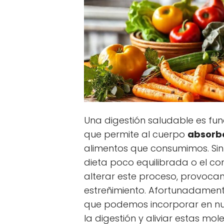
Una digestión saludable es fu
que permite al cuerpo
absorb
alimentos que consumimos. Sin
dieta poco equilibrada o el 
alterar este proceso, provoca
estreñimiento. Afortunadament
que podemos incorporar en nue
la digestión y aliviar estas mole