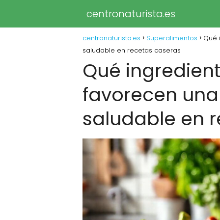
centronaturista.es
centronaturista.es
Superalimentos
Qué 
saludable en recetas caseras
Qué ingredient
favorecen una
saludable en 