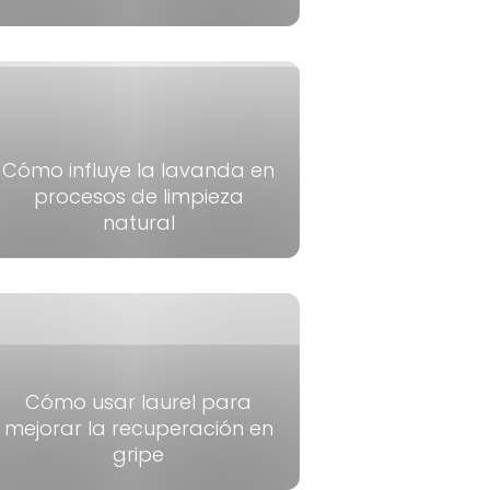
Cómo influye la lavanda en
procesos de limpieza
natural
Cómo usar laurel para
mejorar la recuperación en
gripe