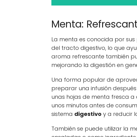
Menta: Refrescan
La menta es conocida por su
del tracto digestivo, lo que ayu
aroma refrescante también pued
mejorando la digestión en gene
Una forma popular de aprovech
preparar una infusión despué
unas hojas de menta fresca a 
unos minutos antes de consumir
sistema
digestivo
y a reducir l
También se puede utilizar la 