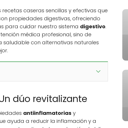
 recetas caseras sencillas y efectivas que
 con propiedades digestivas, ofreciendo
sas para cuidar nuestro sistema
digestivo
.
tención médica profesional, sino de
a saludable con alternativas naturales
or.
Un dúo revitalizante
opiedades
antiinflamatorias
y
que ayuda a reducir la inflamación y a