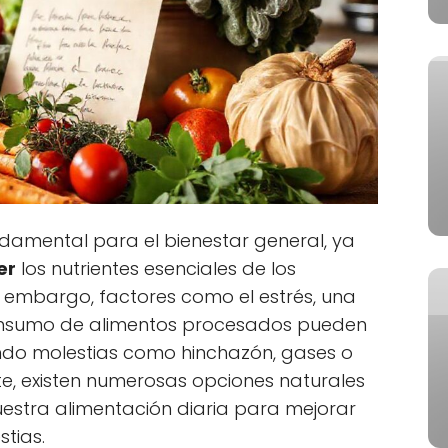
ndamental para el bienestar general, ya
er
los nutrientes esenciales de los
 embargo, factores como el estrés, una
consumo de alimentos procesados pueden
ndo molestias como hinchazón, gases o
e, existen numerosas opciones naturales
stra alimentación diaria para mejorar
stias.