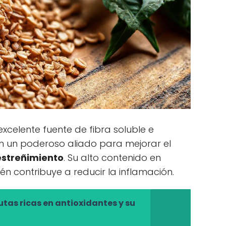
excelente fuente de fibra soluble e
 en un poderoso aliado para mejorar el
estreñimiento
. Su alto contenido en
 contribuye a reducir la inflamación.
utas ricas en antioxidantes y su