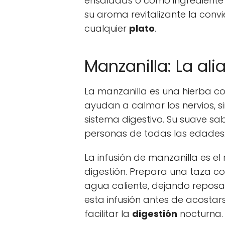
ensaladas o como ingrediente 
su aroma revitalizante la convi
cualquier
plato
.
Manzanilla: La ali
La manzanilla es una hierba 
ayudan a calmar los nervios, s
sistema digestivo. Su suave sa
personas de todas las edades
La infusión de manzanilla es 
digestión. Prepara una taza co
agua caliente, dejando reposa
esta infusión antes de acostar
facilitar la
digestión
nocturna.