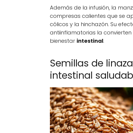
Además de la infusión, la manz
compresas calientes que se ap
cólicos y la hinchazón. Su efe
antiinflamatorias la convierten
bienestar
intestinal
.
Semillas de linaza
intestinal saludab