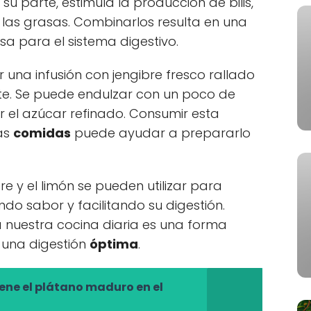
r su parte, estimula la producción de bilis,
 las grasas. Combinarlos resulta en una
sa para el sistema digestivo.
 una infusión con jengibre fresco rallado
nte. Se puede endulzar con un poco de
ar el azúcar refinado. Consumir esta
las
comidas
puede ayudar a prepararlo
re y el limón se pueden utilizar para
do sabor y facilitando su digestión.
a nuestra cocina diaria es una forma
 una digestión
óptima
.
iene el plátano maduro en el