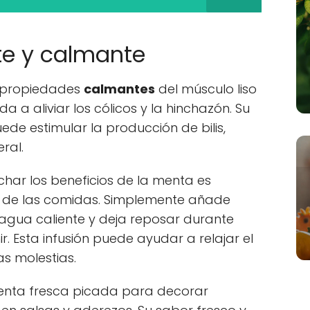
te y calmante
s propiedades
calmantes
del músculo liso
da a aliviar los cólicos y la hinchazón. Su
e estimular la producción de bilis,
ral.
ar los beneficios de la menta es
s de las comidas. Simplemente añade
agua caliente y deja reposar durante
. Esta infusión puede ayudar a relajar el
as molestias.
menta fresca picada para decorar