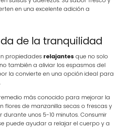
en salsas y aderezos. Su sabor fresco y
erten en una excelente adición a
ada de la tranquilidad
con propiedades
relajantes
que no solo
ino también a aliviar los espasmos del
bor la convierte en una opción ideal para
.
el remedio más conocido para mejorar la
n flores de manzanilla secas o frescas y
r durante unos 5-10 minutos. Consumir
se puede ayudar a relajar el cuerpo y a