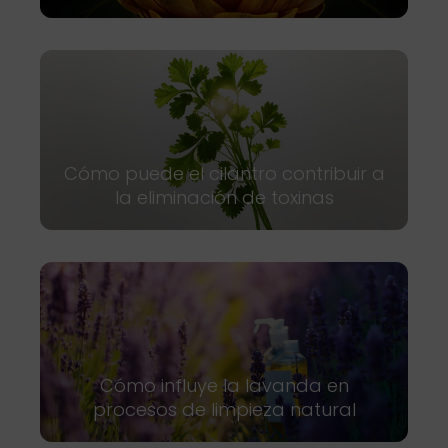
Cómo puede el cilantro contribuir a
la eliminación de toxinas
Cómo influye la lavanda en
procesos de limpieza natural