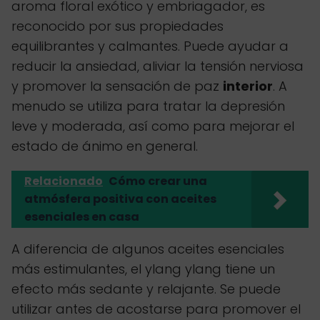
aroma floral exótico y embriagador, es
reconocido por sus propiedades
equilibrantes y calmantes. Puede ayudar a
reducir la ansiedad, aliviar la tensión nerviosa
y promover la sensación de paz
interior
. A
menudo se utiliza para tratar la depresión
leve y moderada, así como para mejorar el
estado de ánimo en general.
Relacionado
Cómo crear una
atmósfera positiva con aceites
esenciales en casa
A diferencia de algunos aceites esenciales
más estimulantes, el ylang ylang tiene un
efecto más sedante y relajante. Se puede
utilizar antes de acostarse para promover el