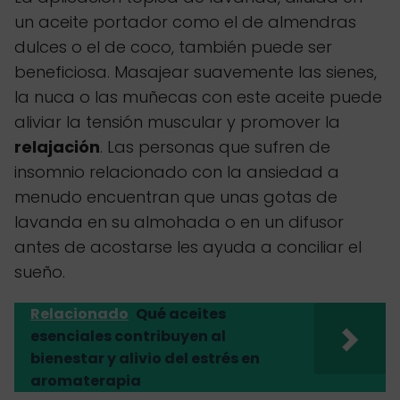
un aceite portador como el de almendras
dulces o el de coco, también puede ser
beneficiosa. Masajear suavemente las sienes,
la nuca o las muñecas con este aceite puede
aliviar la tensión muscular y promover la
relajación
. Las personas que sufren de
insomnio relacionado con la ansiedad a
menudo encuentran que unas gotas de
lavanda en su almohada o en un difusor
antes de acostarse les ayuda a conciliar el
sueño.
Relacionado
Qué aceites
esenciales contribuyen al
bienestar y alivio del estrés en
aromaterapia