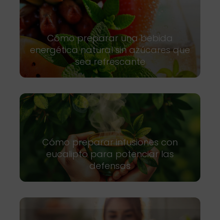
Cómo preparar una bebida
energética natural sin azúcares que
sea refrescante
Cómo preparar infusiones con
eucalipto para potenciar las
defensas