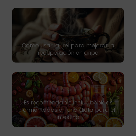
Cómo usar laurel para mejorar la
recuperación en gripe
Es recomendable incluir bebidas
fermentadas en una dieta para el
intestino