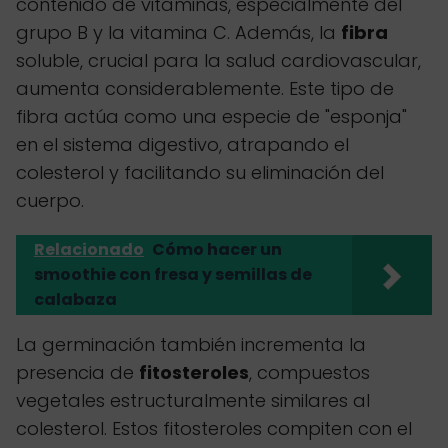
contenido de vitaminas, especialmente del
grupo B y la vitamina C. Además, la
fibra
soluble, crucial para la salud cardiovascular,
aumenta considerablemente. Este tipo de
fibra actúa como una especie de "esponja"
en el sistema digestivo, atrapando el
colesterol y facilitando su eliminación del
cuerpo.
Relacionado
Cómo hacer un
smoothie con fresa y semillas de
calabaza
La germinación también incrementa la
presencia de
fitosteroles
, compuestos
vegetales estructuralmente similares al
colesterol. Estos fitosteroles compiten con el