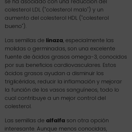
se ha asociado con una reducción del
colesterol LDL ("colesterol malo") y un
aumento del colesterol HDL ("colesterol
bueno").
Las semillas de
linaza
, especialmente las
molidas o germinadas, son una excelente
fuente de ácidos grasos omega-3, conocidos
por sus beneficios cardiovasculares. Estos
ácidos grasos ayudan a disminuir los
triglicéridos, reducir la inflamación y mejorar
la función de los vasos sanguíneos, todo lo
cual contribuye a un mejor control del
colesterol.
Las semillas de
alfalfa
son otra opción
interesante. Aunque menos conocidas,