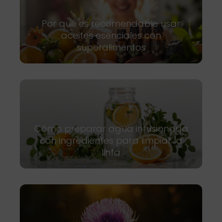
Por qué es recomendable usar
aceites esenciales con
superalimentos
Cómo preparar agua infusionada
con ingredientes para limpiar la
linfa