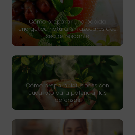
Cómo preparar una bebida
energética natural sin azúcares que
sea refrescante
Cómo preparar infusiones con
eucalipto para potenciar las
defensas