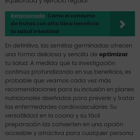
equilibrada y ejercicio regular.
Relacionado
Cómo el consumo
de frutas con alta fibra beneficia
la salud intestinal
En definitiva, las semillas germinadas ofrecen
una forma deliciosa y sencilla de
optimizar
tu salud. A medida que la investigación
continúa profundizando en sus beneficios, es
probable que veamos cada vez más
recomendaciones para su inclusión en planes
nutricionales diseñados para prevenir y tratar
las enfermedades cardiovasculares. Su
versatilidad en la cocina y su fácil
preparación las convierten en una opción
accesible y atractiva para cualquier persona