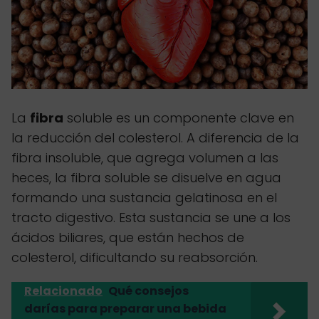
La
fibra
soluble es un componente clave en
la reducción del colesterol. A diferencia de la
fibra insoluble, que agrega volumen a las
heces, la fibra soluble se disuelve en agua
formando una sustancia gelatinosa en el
tracto digestivo. Esta sustancia se une a los
ácidos biliares, que están hechos de
colesterol, dificultando su reabsorción.
Relacionado
Qué consejos
darías para preparar una bebida