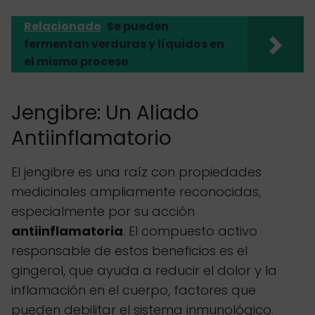
Relacionado
Se pueden
fermentan verduras y líquidos en
el mismo proceso
Jengibre: Un Aliado
Antiinflamatorio
El jengibre es una raíz con propiedades
medicinales ampliamente reconocidas,
especialmente por su acción
antiinflamatoria
. El compuesto activo
responsable de estos beneficios es el
gingerol, que ayuda a reducir el dolor y la
inflamación en el cuerpo, factores que
pueden debilitar el sistema inmunológico.