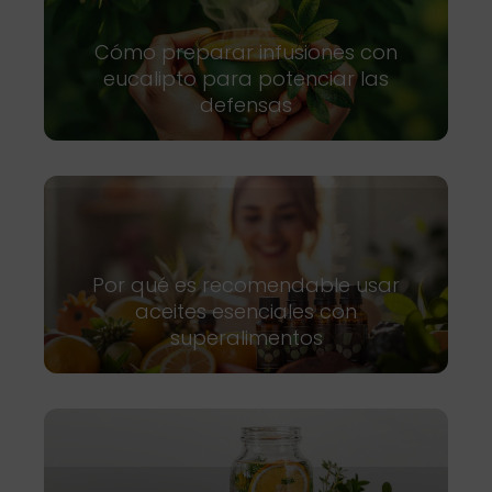
Cómo preparar infusiones con
eucalipto para potenciar las
defensas
Por qué es recomendable usar
aceites esenciales con
superalimentos