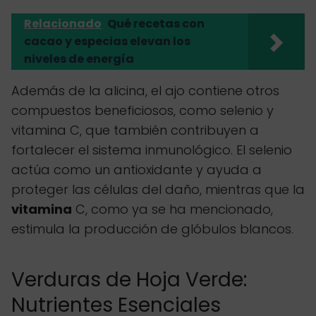
Relacionado
Qué recetas con
cacao y especias elevan los
niveles de energía
Además de la alicina, el ajo contiene otros
compuestos beneficiosos, como selenio y
vitamina C, que también contribuyen a
fortalecer el sistema inmunológico. El selenio
actúa como un antioxidante y ayuda a
proteger las células del daño, mientras que la
vitamina
C, como ya se ha mencionado,
estimula la producción de glóbulos blancos.
Verduras de Hoja Verde:
Nutrientes Esenciales