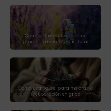
Cómo influye la lavanda en
procesos de limpieza natural
Cómo usar laurel para mejorar la
recuperación en gripe