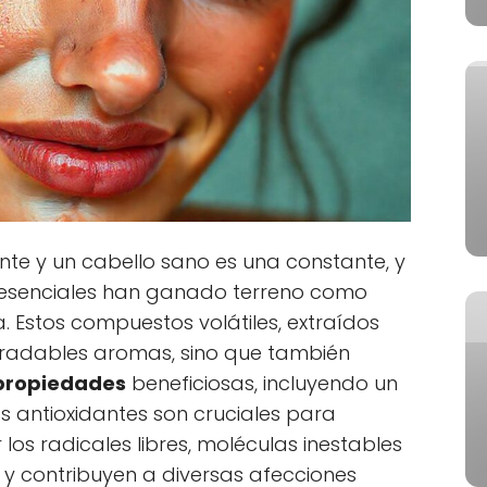
te y un cabello sano es una constante, y
es esenciales han ganado terreno como
. Estos compuestos volátiles, extraídos
gradables aromas, sino que también
propiedades
beneficiosas, incluyendo un
os antioxidantes son cruciales para
os radicales libres, moléculas inestables
 y contribuyen a diversas afecciones