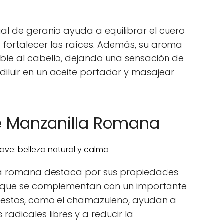
cial de geranio ayuda a equilibrar el cuero
y fortalecer las raíces. Además, su aroma
ble al cabello, dejando una sensación de
 diluir en un aceite portador y masajear
de Manzanilla Romana
lla romana destaca por sus propiedades
s, que se complementan con un importante
uestos, como el chamazuleno, ayudan a
 radicales libres y a reducir la