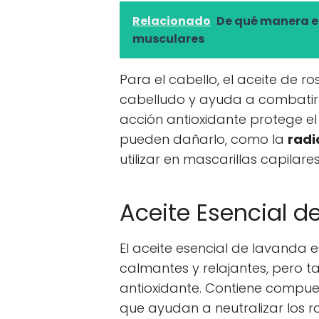
Relacionado
De qué manera el
musculares
Para el cabello, el aceite de r
cabelludo y ayuda a combatir 
acción antioxidante protege el
pueden dañarlo, como la
radi
utilizar en mascarillas capila
Aceite Esencial d
El aceite esencial de lavanda
calmantes y relajantes, pero 
antioxidante. Contiene compuest
que ayudan a neutralizar los ra