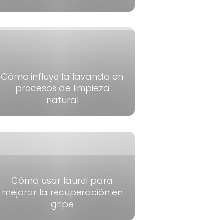
Cómo influye la lavanda en
procesos de limpieza
natural
Cómo usar laurel para
mejorar la recuperación en
gripe