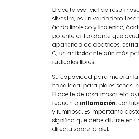
El aceite esencial de rosa mosq
silvestre, es un verdadero teso
ácido linoleico y linolénico, ác
potente antioxidante que ayu
apariencia de cicatrices, estrí
C, un antioxidante aún más po
radicales libres.
Su capacidad para mejorar la el
hace ideal para pieles secas, 
El aceite de rosa mosqueta ayu
reducir la
inflamación
, contr
y luminosa. Es importante dest
significa que debe diluirse en 
directa sobre la piel.