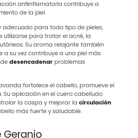
acción antiinflamatoria contribuye a
imiento de la piel.
l y adecuado para todo tipo de pieles,
 utilizarse para tratar el acné, la
 cutáneas. Su aroma relajante también
ue a su vez contribuye a una piel más
uede
desencadenar
problemas
lavanda fortalece el cabello, promueve el
. Su aplicación en el cuero cabelludo
ontrolar la caspa y mejorar la
circulación
ello más fuerte y saludable.
e Geranio