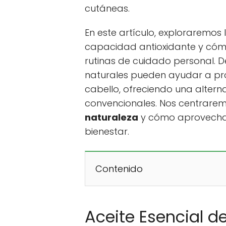
cutáneas.
En este artículo, exploraremos
capacidad antioxidante y cóm
rutinas de cuidado personal. 
naturales pueden ayudar a proteg
cabello, ofreciendo una alterna
convencionales. Nos centrarem
naturaleza
y cómo aprovechar
bienestar.
Contenido
Aceite Esencial 