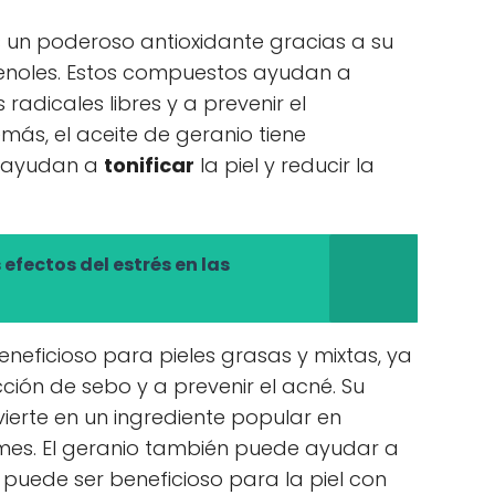
es un poderoso antioxidante gracias a su
fenoles. Estos compuestos ayudan a
 radicales libres y a prevenir el
ás, el aceite de geranio tiene
e ayudan a
tonificar
la piel y reducir la
efectos del estrés en las
eneficioso para pieles grasas y mixtas, ya
ión de sebo y a prevenir el acné. Su
vierte en un ingrediente popular en
mes. El geranio también puede ayudar a
 puede ser beneficioso para la piel con