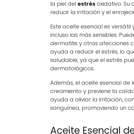
la piel del
estrés
oxidativo. Su 
reducir la irritación y el enrojec
Este aceite esencial es versáti
incluso las más sensibles. Puede
dermatitis y otras afecciones
ayuda a reducir el estrés, lo q
saludable, ya que el estrés p
dermatológicos.
Además, el aceite esencial de 
crecimiento y previene la caída
ayuda a aliviar la irritación, c
sanguínea, promoviendo un cab
Aceite Esencial d