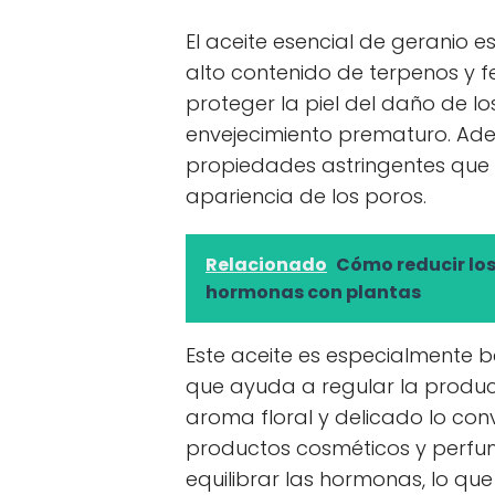
El aceite esencial de geranio 
alto contenido de terpenos y 
proteger la piel del daño de los
envejecimiento prematuro. Adem
propiedades astringentes qu
apariencia de los poros.
Relacionado
Cómo reducir los 
hormonas con plantas
Este aceite es especialmente b
que ayuda a regular la producc
aroma floral y delicado lo con
productos cosméticos y perfu
equilibrar las hormonas, lo que