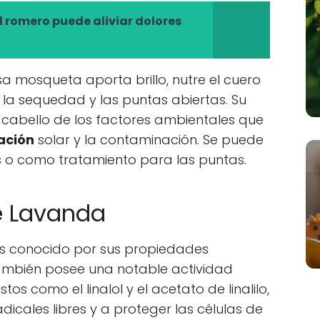
 romero puede aliviar dolores
osa mosqueta aporta brillo, nutre el cuero
la sequedad y las puntas abiertas. Su
 cabello de los factores ambientales que
ación
solar y la contaminación. Se puede
res o como tratamiento para las puntas.
e Lavanda
 es conocido por sus propiedades
también posee una notable actividad
os como el linalol y el acetato de linalilo,
dicales libres y a proteger las células de