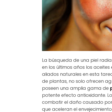
La búsqueda de una piel radian
en los últimos años los aceit
aliados naturales en esta tarea
de plantas, no solo ofrecen a
poseen una amplia gama de
potente efecto antioxidante. L
combatir el daño causado por l
que aceleran el envejecimiento