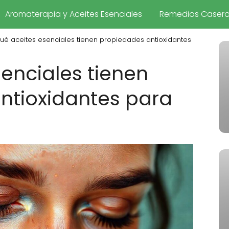
Aromaterapia y Aceites Esenciales
Remedios Caser
ué aceites esenciales tienen propiedades antioxidantes
enciales tienen
ntioxidantes para