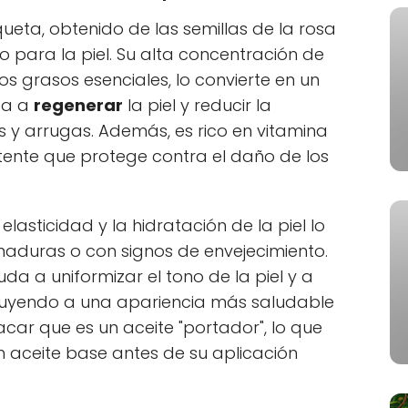
ueta, obtenido de las semillas de la rosa
ro para la piel. Su alta concentración de
idos grasos esenciales, lo convierte en un
da a
regenerar
la piel y reducir la
as y arrugas. Además, es rico en vitamina
tente que protege contra el daño de los
asticidad y la hidratación de la piel lo
maduras o con signos de envejecimiento.
da a uniformizar el tono de la piel y a
ibuyendo a una apariencia más saludable
acar que es un aceite "portador", lo que
un aceite base antes de su aplicación