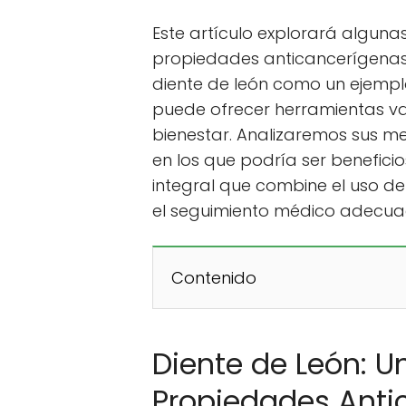
Este artículo explorará algun
propiedades anticancerígenas
diente de león como un ejemp
puede ofrecer herramientas v
bienestar. Analizaremos sus me
en los que podría ser benefici
integral que combine el uso de
el seguimiento médico adecua
Contenido
Diente de León: 
Propiedades Anti