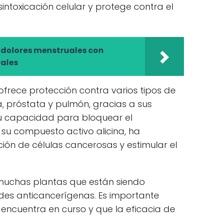
ntoxicación celular y protege contra el
ar dolores menstruales con
rales
, ofrece protección contra varios tipos de
, próstata y pulmón, gracias a sus
su capacidad para bloquear el
n su compuesto activo alicina, ha
ción de células cancerosas y estimular el
 muchas plantas que están siendo
des anticancerígenas. Es importante
 encuentra en curso y que la eficacia de