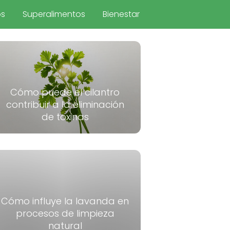
os
Superalimentos
Bienestar
Cómo puede el cilantro
contribuir a la eliminación
de toxinas
Cómo influye la lavanda en
procesos de limpieza
natural