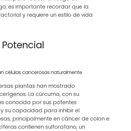
o, es importante recordar que la
actorial y requiere un estilo de vida
 Potencial
iversas plantas han mostrado
cerígenos. La cúrcuma, con su
es conocida por sus potentes
y su capacidad para inhibir el
osas, principalmente en cáncer de colon e
rucíferas contienen sulforafano, un