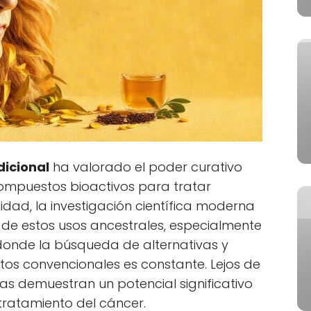
dicional
ha valorado el poder curativo
 compuestos bioactivos para tratar
lidad, la investigación científica moderna
de estos usos ancestrales, especialmente
donde la búsqueda de alternativas y
os convencionales es constante. Lejos de
as demuestran un potencial significativo
 tratamiento del cáncer.