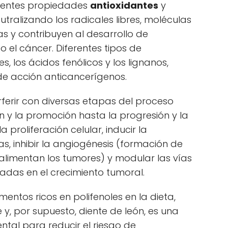
otentes propiedades
antioxidantes
y
utralizando los radicales libres, moléculas
as y contribuyen al desarrollo de
 el cáncer. Diferentes tipos de
s, los ácidos fenólicos y los lignanos,
e acción anticancerígenos.
ferir con diversas etapas del proceso
n y la promoción hasta la progresión y la
 proliferación celular, inducir la
s, inhibir la angiogénesis (formación de
limentan los tumores) y modular las vías
radas en el crecimiento tumoral.
mentos ricos en polifenoles en la dieta,
 y, por supuesto, diente de león, es una
tal para reducir el riesgo de