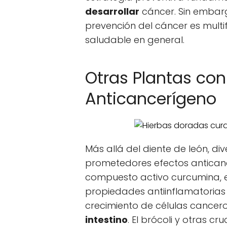
desarrollar
cáncer. Sin embarg
prevención del cáncer es multif
saludable en general.
Otras Plantas con
Anticancerígeno
Más allá del diente de león, d
prometedores efectos antican
compuesto activo curcumina, 
propiedades antiinflamatorias 
crecimiento de células cancer
intestino
. El brócoli y otras c