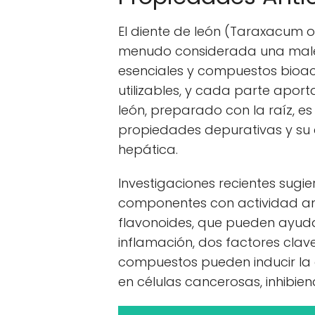
El diente de león (Taraxacum of
menudo considerada una male
esenciales y compuestos bioacti
utilizables, y cada parte aporta
león, preparado con la raíz, e
propiedades depurativas y su
hepática.
Investigaciones recientes sugie
componentes con actividad an
flavonoides, que pueden ayuda
inflamación, dos factores clave
compuestos pueden inducir la
en células cancerosas, inhibien