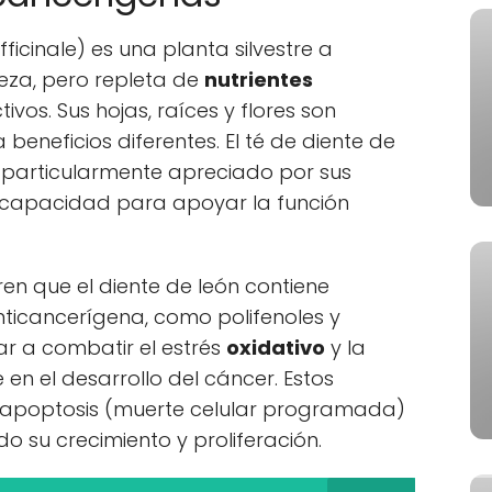
ficinale) es una planta silvestre a
za, pero repleta de
nutrientes
vos. Sus hojas, raíces y flores son
 beneficios diferentes. El té de diente de
s particularmente apreciado por sus
 capacidad para apoyar la función
ren que el diente de león contiene
ticancerígena, como polifenoles y
r a combatir el estrés
oxidativo
y la
 en el desarrollo del cáncer. Estos
 apoptosis (muerte celular programada)
do su crecimiento y proliferación.