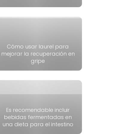
Cómo usar laurel para
mejorar la recuperación en
gripe
Es recomendable incluir
bebidas fermentadas en
una dieta para el intestino