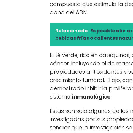
compuesto que estimula la desi
daño del ADN.
Relacionado
Es posible alivi
bebidas frías o calientes natu
El té verde, rico en catequinas
cáncer, incluyendo el de mama
propiedades antioxidantes y 
crecimiento tumoral. El ajo, co
demostrado inhibir la prolifera
sistema
inmunológico
.
Estas son solo algunas de las
investigadas por sus propieda
señalar que la investigación se