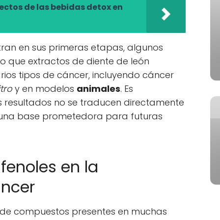
fectos de las bebidas detox en
tran en sus primeras etapas, algunos
 que extractos de diente de león
rios tipos de cáncer, incluyendo cáncer
itro
y en modelos
animales
. Es
 resultados no se traducen directamente
 una base prometedora para futuras
ifenoles en la
áncer
ia de compuestos presentes en muchas