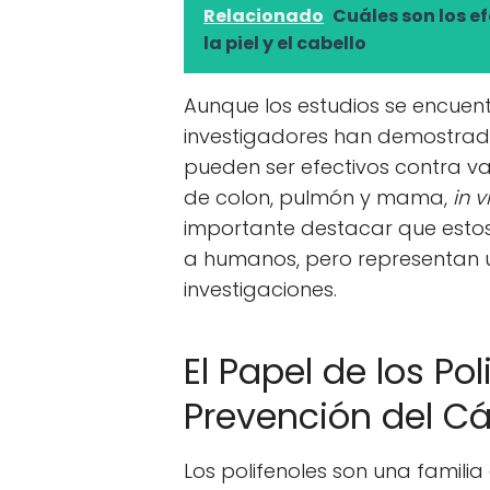
Relacionado
Cuáles son los e
la piel y el cabello
Aunque los estudios se encuen
investigadores han demostrado
pueden ser efectivos contra va
de colon, pulmón y mama,
in v
importante destacar que estos
a humanos, pero representan
investigaciones.
El Papel de los Pol
Prevención del C
Los polifenoles son una famil