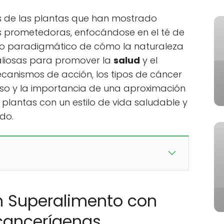
as de las plantas que han mostrado
 prometedoras, enfocándose en el té de
lo paradigmático de cómo la naturaleza
aliosas para promover la
salud
y el
canismos de acción, los tipos de cáncer
oso y la importancia de una aproximación
 plantas con un estilo de vida saludable y
do.
Un Superalimento con
cancerígenas