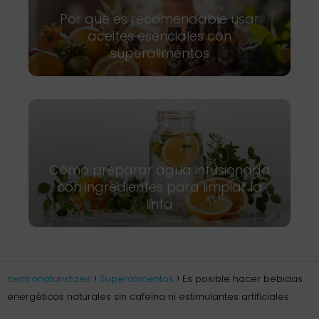
Por qué es recomendable usar
aceites esenciales con
superalimentos
Cómo preparar agua infusionada
con ingredientes para limpiar la
linfa
centronaturista.es
Superalimentos
Es posible hacer bebidas
energéticas naturales sin cafeína ni estimulantes artificiales