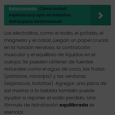
Relacionado
Cómo incluir
espinacas y apio en bebidas
detox para desintoxicar
Los electrolitos, como el sodio, el potasio, el
magnesio y el calcio, juegan un papel crucial
en la función nerviosa, la contracción
muscular y el equilibrio de líquidos en el
cuerpo. Se pueden obtener de fuentes
naturales como el agua de coco, las frutas
(plátanos, naranjas) y las verduras
(espinacas, batatas). Agregar una pizca de
sal marina a la bebida también puede
ayudar a reponer el sodio perdido. Una
fórmula de hidratación
equilibrada
es
esencial.