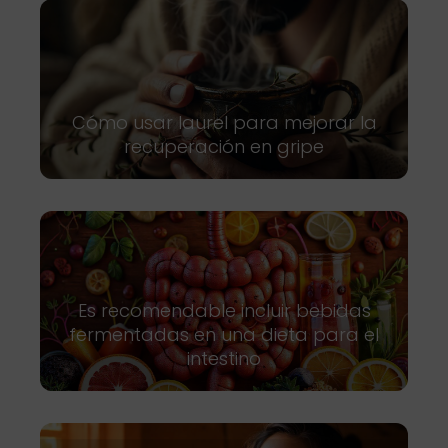
Cómo usar laurel para mejorar la
recuperación en gripe
Es recomendable incluir bebidas
fermentadas en una dieta para el
intestino