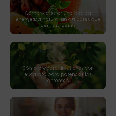
Cómo preparar una bebida
energética natural sin azúcares que
sea refrescante
Cómo preparar infusiones con
eucalipto para potenciar las
defensas