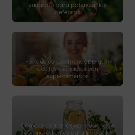
eucalipto para potenciar las
defensas
Por qué es recomendable usar
aceites esenciales con
superalimentos
Cómo preparar agua infusionada
con ingredientes para limpiar la