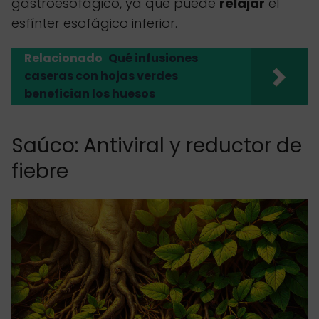
gastroesofágico, ya que puede
relajar
el
esfínter esofágico inferior.
Relacionado
Qué infusiones
caseras con hojas verdes
benefician los huesos
Saúco: Antiviral y reductor de
fiebre