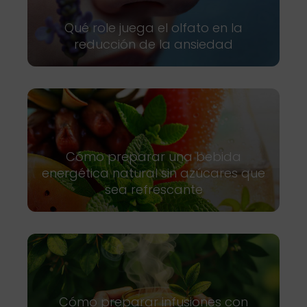
Qué role juega el olfato en la
reducción de la ansiedad
Cómo preparar una bebida
energética natural sin azúcares que
sea refrescante
Cómo preparar infusiones con