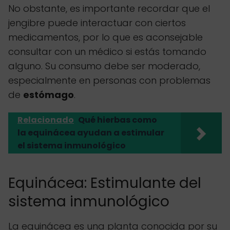
No obstante, es importante recordar que el
jengibre puede interactuar con ciertos
medicamentos, por lo que es aconsejable
consultar con un médico si estás tomando
alguno. Su consumo debe ser moderado,
especialmente en personas con problemas
de
estómago
.
Relacionado
Qué hierbas como
la equinácea ayudan a estimular
el sistema inmunológico
Equinácea: Estimulante del
sistema inmunológico
La equinácea es una planta conocida por su