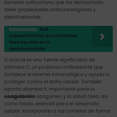
llamado sulforafano, que ha demostrado
tener propiedades anticancerígenas y
desintoxicantes.
Relacionado
Qué
superalimentos que contienen
fibra ayudan en la
desintoxicación
El brócoli es una fuente significativa de
vitamina C, un poderoso antioxidante que
fortalece el sistema inmunológico y ayuda a
proteger contra el daño celular. También
aporta vitamina K, importante para la
coagulación
sanguínea y la salud ósea, así
como folato, esencial para el desarrollo
celular. Incorporarlo a tus comidas de forma