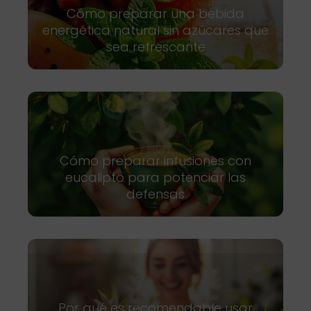
Cómo preparar una bebida
energética natural sin azúcares que
sea refrescante
Cómo preparar infusiones con
eucalipto para potenciar las
defensas
Por qué es recomendable usar