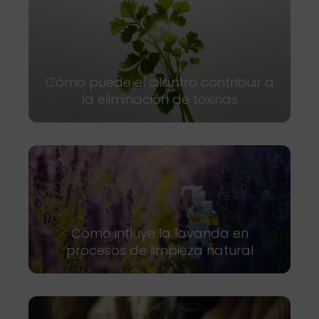
Cómo puede el cilantro contribuir a
la eliminación de toxinas
Cómo influye la lavanda en
procesos de limpieza natural