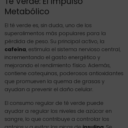
Té Verde: El Impulso
Metabólico
El té verde es, sin duda, uno de los
superalimentos más populares para la
pérdida de peso. Su principal activo, la
cafeína
, estimula el sistema nervioso central,
incrementando el gasto energético y
mejorando el rendimiento físico. Además,
contiene catequinas, poderosos antioxidantes
que promueven la quema de grasas y
ayudan a prevenir el daño celular.
El consumo regular de té verde puede
ayudar a regular los niveles de azúcar en
sangre, lo que contribuye a controlar los
antojos y a evitar los picos de
insulina
. Se