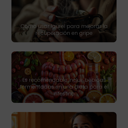
Cómo usar laurel para mejorar la
recuperación en gripe
Es recomendable incluir bebidas
fermentadas en una dieta para el
intestino