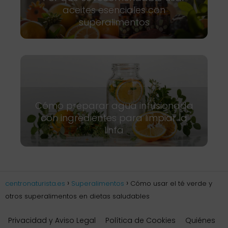
aceites esenciales con
superalimentos
Cómo preparar agua infusionada
con ingredientes para limpiar la
linfa
centronaturista.es
Superalimentos
Cómo usar el té verde y
otros superalimentos en dietas saludables
Privacidad y Aviso Legal
Política de Cookies
Quiénes