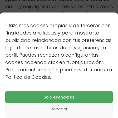
malla y enjuagar las semillas dos o tres veces
al día para evitar la proliferación de
bacterias y mantenerlas húmedas. La
Utilizamos cookies propias y de terceros con
germinación suele tardar entre 2 y 7 días,
finalidades analíticas y para mostrarte
dependiendo de la
temperatura
ambiente y
publicidad relacionada con tus preferencias
el tipo de semilla.
a partir de tus hábitos de navegación y tu
perfil. Puedes rechazar o configurar las
Una vez germinadas, enjuagar las semillas
cookies haciendo click en “Configuración”.
por última vez y guardarlas en un recipiente
Para más información puedes visitar nuestra
hermético en el refrigerador para prolongar
Política de Cookies.
su frescura. Consumir las semillas
germinadas dentro de una semana para
aprovechar al máximo su valor nutricional y
Solo esenciales
disfrutar de su delicioso
sabor
.
Denegar