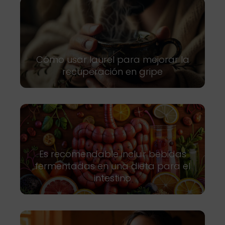
Cómo usar laurel para mejorar la
recuperación en gripe
Es recomendable incluir bebidas
fermentadas en una dieta para el
intestino