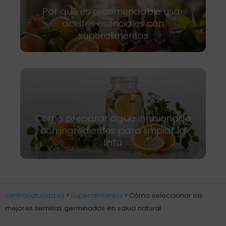
Por qué es recomendable usar
aceites esenciales con
superalimentos
Cómo preparar agua infusionada
con ingredientes para limpiar la
linfa
centronaturista.es
Superalimentos
Cómo seleccionar las
mejores semillas germinadas en salud natural