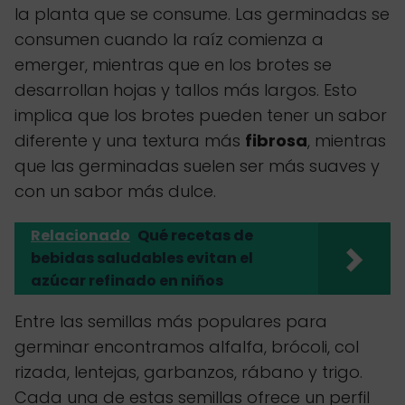
la planta que se consume. Las germinadas se
consumen cuando la raíz comienza a
emerger, mientras que en los brotes se
desarrollan hojas y tallos más largos. Esto
implica que los brotes pueden tener un sabor
diferente y una textura más
fibrosa
, mientras
que las germinadas suelen ser más suaves y
con un sabor más dulce.
Relacionado
Qué recetas de
bebidas saludables evitan el
azúcar refinado en niños
Entre las semillas más populares para
germinar encontramos alfalfa, brócoli, col
rizada, lentejas, garbanzos, rábano y trigo.
Cada una de estas semillas ofrece un perfil