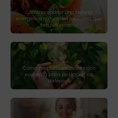
Cómo preparar una bebida
energética natural sin azúcares que
sea refrescante
Cómo preparar infusiones con
eucalipto para potenciar las
defensas