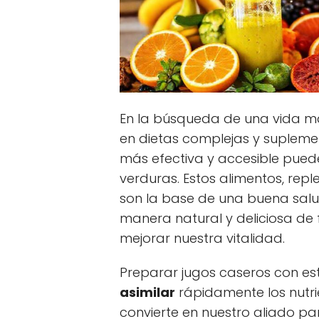
En la búsqueda de una vida 
en dietas complejas y supleme
más efectiva y accesible puede
verduras. Estos alimentos, repl
son la base de una buena salu
manera natural y deliciosa de 
mejorar nuestra vitalidad.
Preparar jugos caseros con es
asimilar
rápidamente los nutri
convierte en nuestro aliado p