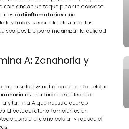
 no solo añade un toque picante delicioso,
edades
antiinflamatorias
que
las frutas. Recuerda utilizar frutas
ue sea posible para maximizar la calidad
mina A: Zanahoria y
ra la salud visual, el crecimiento celular
anahoria
es una fuente excelente de
 la vitamina A que nuestro cuerpo
es. El betacaroteno también es un
tege contra el daño celular y reduce el
cas.