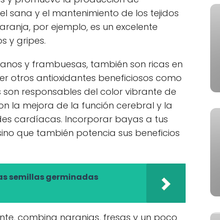
el sana y el mantenimiento de los tejidos
aranja, por ejemplo, es un excelente
s y gripes.
anos y frambuesas, también son ricas en
r otros antioxidantes beneficiosos como
as son responsables del color vibrante de
n la mejora de la función cerebral y la
es cardíacas. Incorporar bayas a tus
 sino que también potencia sus beneficios
as semillas germinadas
ante, combina naranjas, fresas y un poco