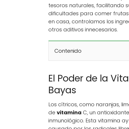
tesoros naturales, facilitando
dificultades para comer frutas
en casa, controlamos los ingr
otros aditivos innecesarios.
Contenido
El Poder de la Vit
Bayas
Los cítricos, como naranjas, 
de
vitamina
C, un antioxidante
inmunológico. Esta vitamina a
causado por los radicales lib