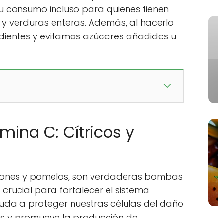
 su consumo incluso para quienes tienen
 y verduras enteras. Además, al hacerlo
edientes y evitamos azúcares añadidos u
amina C: Cítricos y
limones y pomelos, son verdaderas bombas
 crucial para fortalecer el sistema
yuda a proteger nuestras células del daño
res y promueve la producción de