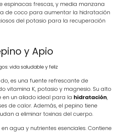
e espinacas frescas, y media manzana
a de coco para aumentar la hidratación
ciosos del potasio para la recuperación
epino y Apio
do, es una fuente refrescante de
do vitamina K, potasio y magnesio. Su alto
 en un aliado ideal para la
hidratación
,
es de calor. Además, el pepino tiene
dan a eliminar toxinas del cuerpo.
ico en agua y nutrientes esenciales. Contiene