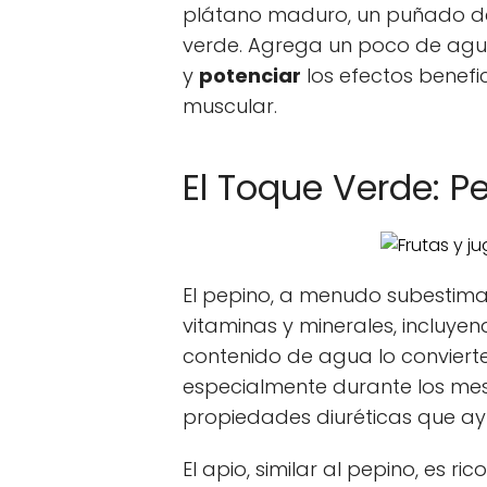
plátano maduro, un puñado d
verde. Agrega un poco de agu
y
potenciar
los efectos benefi
muscular.
El Toque Verde: P
El pepino, a menudo subestima
vitaminas y minerales, incluyen
contenido de agua lo convierte
especialmente durante los mes
propiedades diuréticas que ayu
El apio, similar al pepino, es r