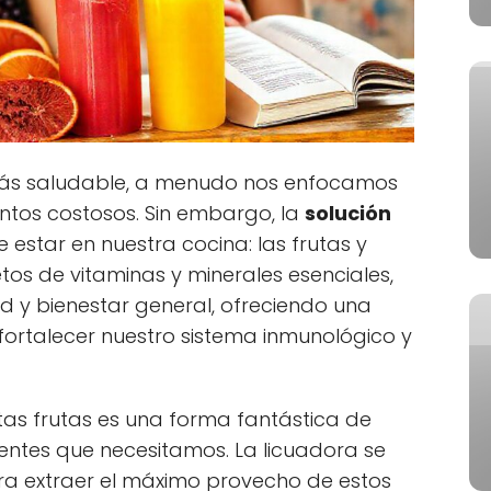
más saludable, a menudo nos enfocamos
ntos costosos. Sin embargo, la
solución
 estar en nuestra cocina: las frutas y
etos de vitaminas y minerales esenciales,
d y bienestar general, ofreciendo una
fortalecer nuestro sistema inmunológico y
tas frutas es una forma fantástica de
entes que necesitamos. La licuadora se
ara extraer el máximo provecho de estos