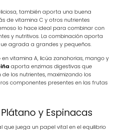
eliciosa, también aporta una buena
s de vitamina C y otros nutrientes
cremoso lo hace ideal para combinar con
ntes y nutritivos. La combinación aporta
 que agrada a grandes y pequeños.
co en vitamina A, licúa zanahorias, mango y
iña
aporta enzimas digestivas que
de los nutrientes, maximizando los
otros componentes presentes en las frutas
: Plátano y Espinacas
l que juega un papel vital en el equilibrio