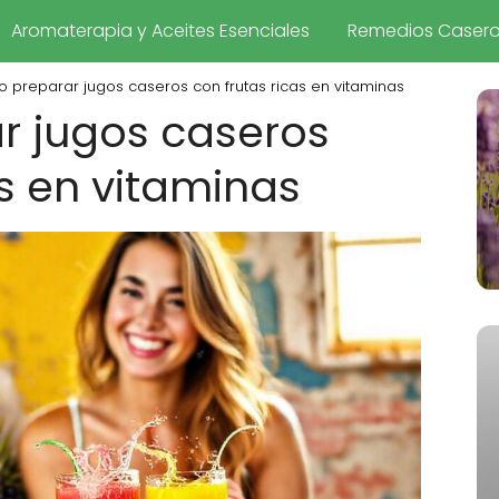
Aromaterapia y Aceites Esenciales
Remedios Caser
 preparar jugos caseros con frutas ricas en vitaminas
 jugos caseros
as en vitaminas