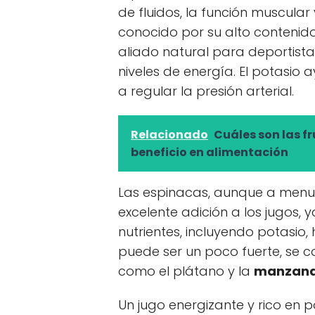
de fluidos, la función muscular 
conocido por su alto contenido 
aliado natural para deportist
niveles de energía. El potasio
a regular la presión arterial.
Relacionado
Cuáles son las fr
beneficio en alimentación
Las espinacas, aunque a menu
excelente adición a los jugos,
nutrientes, incluyendo potasio,
puede ser un poco fuerte, se 
como el plátano y la
manzan
Un jugo energizante y rico en 