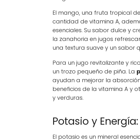
El mango, una fruta tropical d
cantidad de vitamina A, ademá
esenciales. Su sabor dulce y 
la zanahoria en jugos refresca
una textura suave y un sabor
Para un jugo revitalizante y ri
un trozo pequeño de piña. La
p
ayudan a mejorar la absorción 
beneficios de la vitamina A y 
y verduras.
Potasio y Energía
El potasio es un mineral esencia