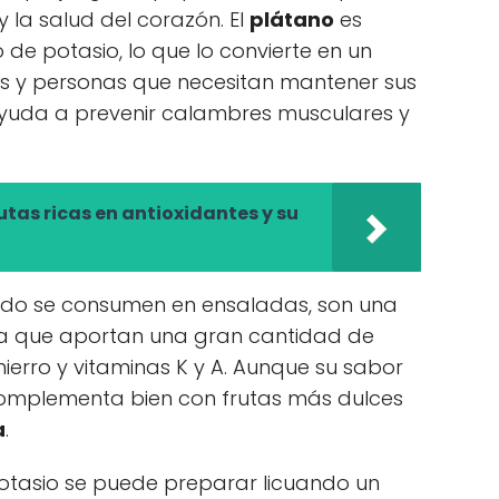
y la salud del corazón. El
plátano
es
de potasio, lo que lo convierte en un
as y personas que necesitan mantener sus
 ayuda a prevenir calambres musculares y
utas ricas en antioxidantes y su
do se consumen en ensaladas, son una
 ya que aportan una gran cantidad de
 hierro y vitaminas K y A. Aunque su sabor
complementa bien con frutas más dulces
a
.
potasio se puede preparar licuando un