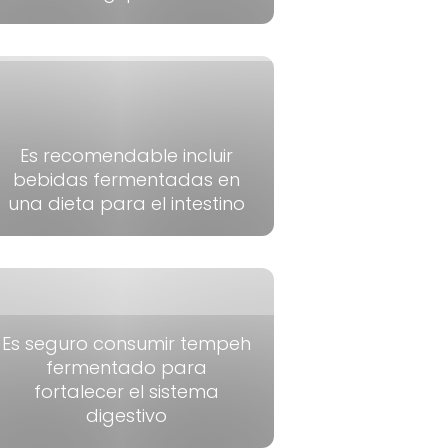
Es recomendable incluir
bebidas fermentadas en
una dieta para el intestino
Es seguro consumir tempeh
fermentado para
fortalecer el sistema
digestivo