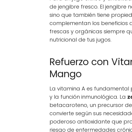
de jengibre fresco. El jengibre
sino que también tiene propi
complementan los beneficios de 
frescas y orgánicas siempre q
nutricional de tus jugos.
Refuerzo con Vita
Mango
La vitamina A es fundamental pa
y la función inmunológica. La
z
betacaroteno, un precursor de
convierte según sus necesidad
poderoso antioxidante que pro
riesgo de enfermedades cróni