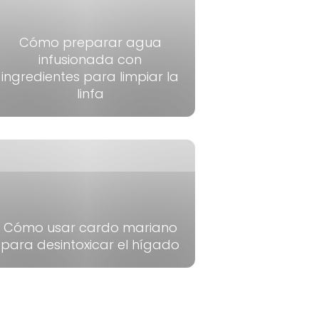
Cómo preparar agua
infusionada con
ingredientes para limpiar la
linfa
Cómo usar cardo mariano
para desintoxicar el hígado