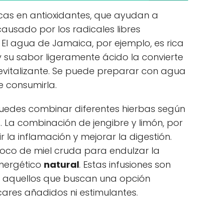
cas en antioxidantes, que ayudan a
causado por los radicales libres
 El agua de Jamaica, por ejemplo, es rica
y su sabor ligeramente ácido la convierte
evitalizante. Se puede preparar con agua
de consumirla.
 puedes combinar diferentes hierbas según
. La combinación de jengibre y limón, por
 la inflamación y mejorar la digestión.
co de miel cruda para endulzar la
energético
natural
. Estas infusiones son
a aquellos que buscan una opción
cares añadidos ni estimulantes.