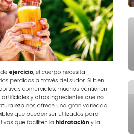
a de
ejercicio
, el cuerpo necesita
dos perdidos a través del sudor. Si bien
portivas comerciales, muchas contienen
rtificiales y otros ingredientes que no
naturaleza nos ofrece una gran variedad
sibles que pueden ser utilizados para
tivas que faciliten la
hidratación
y la