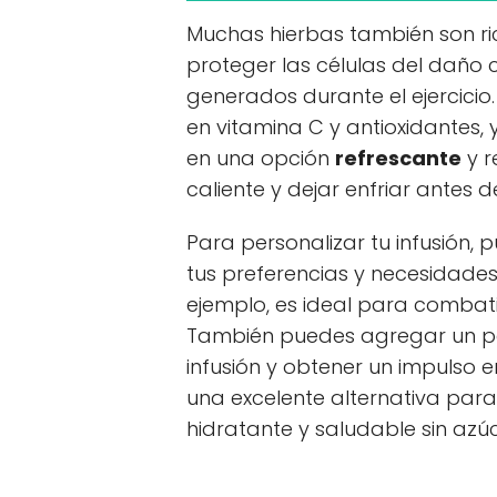
Muchas hierbas también son ri
proteger las células del daño 
generados durante el ejercicio.
en vitamina C y antioxidantes, 
en una opción
refrescante
y r
caliente y dejar enfriar antes 
Para personalizar tu infusión,
tus preferencias y necesidades
ejemplo, es ideal para combatir
También puedes agregar un po
infusión y obtener un impulso 
una excelente alternativa par
hidratante y saludable sin azú