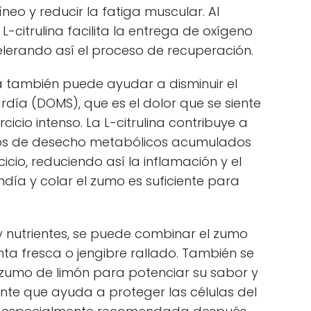
neo y reducir la fatiga muscular. Al
L-citrulina facilita la entrega de oxígeno
celerando así el proceso de recuperación.
 también puede ayudar a disminuir el
rdía (DOMS), que es el dolor que se siente
icio intenso. La L-citrulina contribuye a
os de desecho metabólicos acumulados
icio, reduciendo así la inflamación y el
ndía y colar el zumo es suficiente para
y nutrientes, se puede combinar el zumo
a fresca o jengibre rallado. También se
zumo de limón para potenciar su sabor y
ante que ayuda a proteger las células del