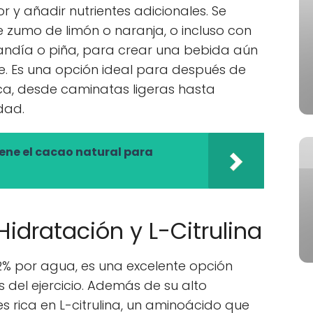
 y añadir nutrientes adicionales. Se
zumo de limón o naranja, o incluso con
sandía o piña, para crear una bebida aún
te. Es una opción ideal para después de
sica, desde caminatas ligeras hasta
dad.
iene el cacao natural para
idratación y L-Citrulina
% por agua, es una excelente opción
del ejercicio. Además de su alto
s rica en L-citrulina, un aminoácido que