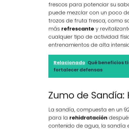
frescos para potenciar su sabor
puede mezclar con un poco de 
trozos de fruta fresca, como 
más
refrescante
y revitalizan
cualquier tipo de actividad fí
entrenamientos de alta intensi
Relacionado
Qué beneficios t
fortalecer defensas
Zumo de Sandía: H
La sandía, compuesta en un 92
para la
rehidratación
después 
contenido de agua, la sandía e