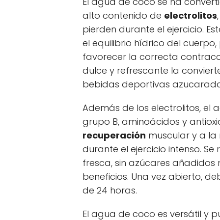
El agua de coco se ha convert
alto contenido de
electrolitos
pierden durante el ejercicio. E
el equilibrio hídrico del cuerp
favorecer la correcta contrac
dulce y refrescante la conviert
bebidas deportivas azucarada
Además de los electrolitos, el
grupo B, aminoácidos y antioxi
recuperación
muscular y a la 
durante el ejercicio intenso. 
fresca, sin azúcares añadidos 
beneficios. Una vez abierto, de
de 24 horas.
El agua de coco es versátil y 