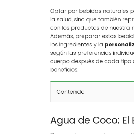
Optar por bebidas naturales po
la salud, sino que también re
con los productos de nuestra r
Además, preparar estas bebida
los ingredientes y la
personali
según las preferencias individu
cuerpo después de cada tipo d
beneficios.
Contenido
Agua de Coco: El E