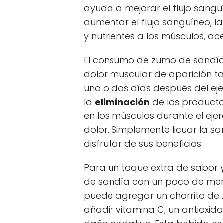
ayuda a mejorar el flujo sanguí
aumentar el flujo sanguíneo, la 
y nutrientes a los músculos, a
El consumo de zumo de sandía
dolor muscular de aparición ta
uno o dos días después del ejerc
la
eliminación
de los product
en los músculos durante el ejerc
dolor. Simplemente licuar la sa
disfrutar de sus beneficios.
Para un toque extra de sabor 
de sandía con un poco de ment
puede agregar un chorrito de 
añadir vitamina C, un antioxid