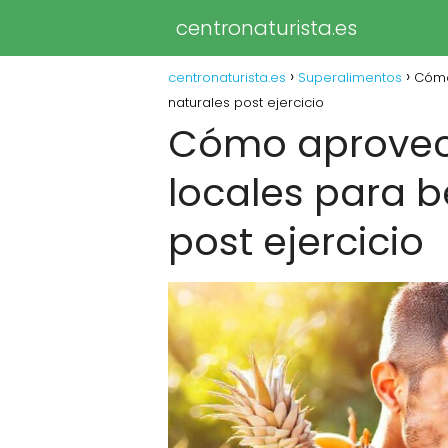
centronaturista.es
centronaturista.es
Superalimentos
Cómo
naturales post ejercicio
Cómo aprovech
locales para b
post ejercicio