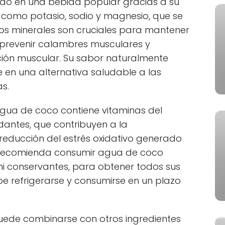
ido en una bebida popular gracias a su
, como potasio, sodio y magnesio, que se
stos minerales son cruciales para mantener
o, prevenir calambres musculares y
ción muscular. Su sabor naturalmente
e en una alternativa saludable a las
s.
 agua de coco contiene vitaminas del
dantes, que contribuyen a la
reducción del estrés oxidativo generado
Se recomienda consumir agua de coco
ni conservantes, para obtener todos sus
be refrigerarse y consumirse en un plazo
puede combinarse con otros ingredientes