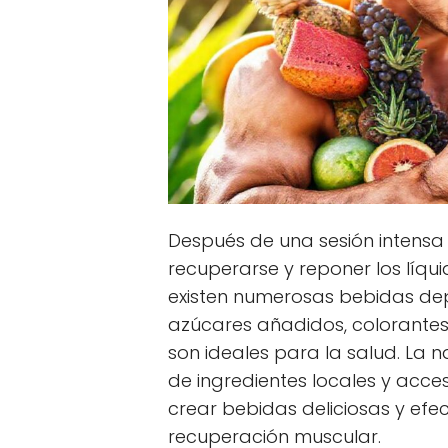
Después de una sesión intens
recuperarse y reponer los líqui
existen numerosas bebidas de
azúcares añadidos, colorantes a
son ideales para la salud. La 
de ingredientes locales y acce
crear bebidas deliciosas y efec
recuperación muscular.