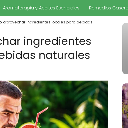
Aromaterapia y Aceites Esenciales
Remedios Caser
 aprovechar ingredientes locales para bebidas
ar ingredientes
ebidas naturales